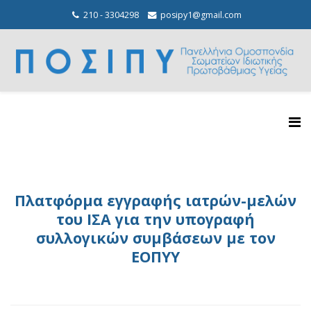
210 - 3304298
posipy1@gmail.com
Πλατφόρμα εγγραφής ιατρών-μελών
του ΙΣΑ για την υπογραφή
συλλογικών συμβάσεων με τον
ΕΟΠΥΥ