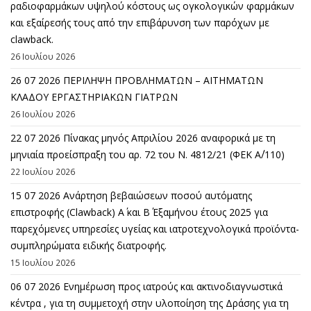
ραδιοφαρμάκων υψηλού κόστους ως ογκολογικών φαρμάκων
και εξαίρεσής τους από την επιβάρυνση των παρόχων με
clawback.
26 Ιουλίου 2026
26 07 2026 ΠΕΡΙΛΗΨΗ ΠΡΟΒΛΗΜΑΤΩΝ – ΑΙΤΗΜΑΤΩΝ
ΚΛΑΔΟΥ ΕΡΓΑΣΤΗΡΙΑΚΩΝ ΓΙΑΤΡΩΝ
26 Ιουλίου 2026
22 07 2026 Πίνακας μηνός Απριλίου 2026 αναφορικά με τη
μηνιαία προείσπραξη του αρ. 72 του Ν. 4812/21 (ΦΕΚ Α΄/110)
22 Ιουλίου 2026
15 07 2026 Ανάρτηση βεβαιώσεων ποσού αυτόματης
επιστροφής (Clawback) A΄ και Β΄ Εξαμήνου έτους 2025 για
παρεχόμενες υπηρεσίες υγείας και ιατροτεχνολογικά προϊόντα-
συμπληρώματα ειδικής διατροφής.
15 Ιουλίου 2026
06 07 2026 Eνημέρωση προς ιατρούς και ακτινοδιαγνωστικά
κέντρα , για τη συμμετοχή στην υλοποίηση της Δράσης για τη