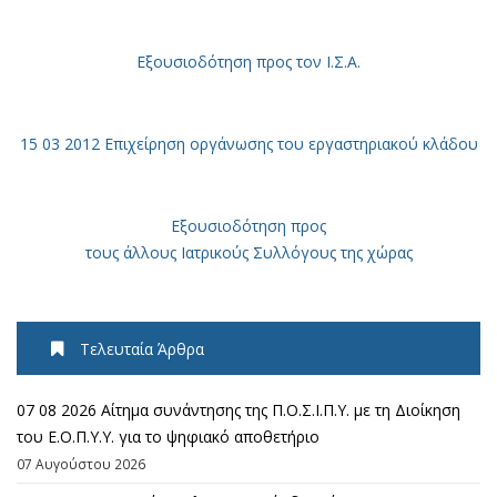
Εξουσιοδότηση
προς τον Ι.Σ.Α.
15 03 2012 Επιχείρηση οργάνωσης του εργαστηριακού κλάδου
Εξουσιοδότηση προς
τους άλλους Ιατρικούς Συλλόγους της χώρας
Τελευταία Άρθρα
07 08 2026 Αίτημα συνάντησης της Π.Ο.Σ.Ι.Π.Υ. με τη Διοίκηση
του Ε.Ο.Π.Υ.Υ. για το ψηφιακό αποθετήριο
07 Αυγούστου 2026