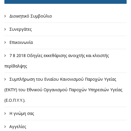
Διοικητικό Συμβούλιο
Συνεργάτες
Επικοινωνία
7 8 2018 Οδηγίες εκκεθάρισης ανοιχτής και κλειστής
περίθαλψης
Συμπλήρωση του Ενιαίου Κανονισμού Παροχών Υγείας
(ΕΚΠΥ) του Εθνικού Οργανισμού Παροχών Υπηρεσιών Υγείας
(Ε.Ο.Π.Υ.Υ.).
Η γνώμη σας
Αγγελίες