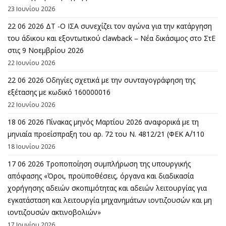
23 Ιουνίου 2026
22 06 2026 ΔΤ -Ο ΙΣΑ συνεχίζει τον αγώνα για την κατάργηση
του άδικου και εξοντωτικού clawback – Νέα δικάσιμος στο ΣτΕ
στις 9 Νοεμβρίου 2026
22 Ιουνίου 2026
22 06 2026 Οδηγίες σχετικά με την συνταγογράφηση της
εξέτασης με κωδικό 160000016
22 Ιουνίου 2026
18 06 2026 Πίνακας μηνός Μαρτίου 2026 αναφορικά με τη
μηνιαία προείσπραξη του αρ. 72 του Ν. 4812/21 (ΦΕΚ Α΄/110
18 Ιουνίου 2026
17 06 2026 Τροποποίηση συμπλήρωση της υπουργικής
απόφασης «Όροι, προϋποθέσεις, όργανα και διαδικασία
χορήγησης αδειών σκοπιμότητας και αδειών λειτουργίας για
εγκατάσταση και λειτουργία μηχανημάτων ιοντιζουσών και μη
ιοντιζουσών ακτινοβολιών»
17 Ιουνίου 2026