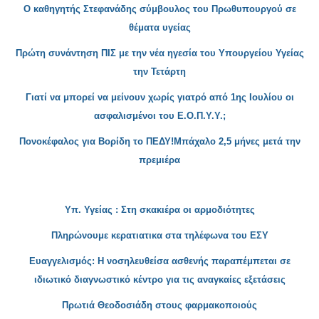
Ο καθηγητής Στ
εφανάδης σύμβουλος του Πρωθυπουργού σε
θέματα υγείας
Πρώτη σ
υνάντηση ΠΙΣ με την νέα ηγεσία του Υπουργείου Υγείας
την Τετάρτη
Γιατί να μπορ
εί να μείνουν χωρίς γιατρό από 1ης Ιουλίου οι
ασφαλισμένοι του Ε.Ο.Π.Υ.Υ.;
Πονοκέφαλος για Βορίδη το ΠΕΔΥ!Μπάχαλο 2,5 μήνες μετά την
πρεμιέρα
Υπ. Υγείας : Στη σκακιέρα οι αρμοδιότητες
Πληρώνουμε κερατι
ατικα στα τηλέφωνα του ΕΣΥ
Ευαγγελισμός: Η νοσηλευθείσα ασθενής παραπέμπεται σε
ιδιωτικό διαγνωστικό κέντρο για τις αναγκαίες εξετάσεις
Πρωτι
ά Θεοδοσιάδη στους φαρμακοποιούς