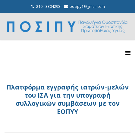
210 - 3304298
posipy1@gmail.com
Πλατφόρμα εγγραφής ιατρών-μελών
του ΙΣΑ για την υπογραφή
συλλογικών συμβάσεων με τον
ΕΟΠΥΥ