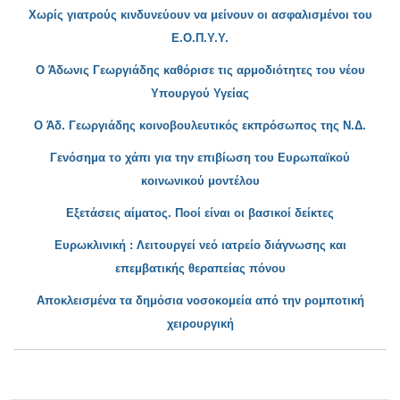
Χωρίς γιατρούς κινδυνεύουν να μείνουν
οι ασφαλισμένοι του
Ε.Ο.Π.Υ.Υ.
Ο Άδωνις Γεωργιάδης καθόρισε τις αρμοδιότητες του νέου
Υπουργού Υγείας
Ο
Άδ. Γεωργιάδης κοινοβουλευτικός εκπρόσωπος της Ν.Δ.
Γενόσημα το χάπι για την επιβίωση του Ευρωπαϊκού
κοινωνικού μοντέλου
Εξετάσεις αίματος
. Ποοί είναι οι βασικοί δείκτες
Ευρωκλινική
: Λειτουργεί νεό ιατρείο διάγνωσης και
επεμβατικής θεραπείας πόνου
Αποκλεισμένα τα δημόσια νοσοκομεία από την ρομπο
τική
χειρουργική