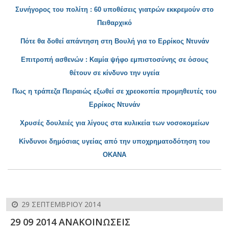
Συνήγορος του πολίτη : 60 υποθέσε
ις γιατρών εκκρεμούν στο
Πειθαρχικό
Πότε θα δοθεί απάντηση στη Βουλή για το Ερρίκος Ντυνάν
Επιτροπή ασθενών
: Καμία ψήφο εμπιστοσύνης σε όσους
θέτουν σε κίνδυνο την υγεία
Πως η τράπεζ
α Πειραιώς εξωθεί σε χρεοκοπία προμηθευτές του
Ερρίκος Ντυνάν
Χρυσές δ
ουλειές για λίγους στα κυλικεία των νοσοκομείων
Κίνδυνοι δημόσια
ς υγείας από την υποχρηματοδότηση του
ΟΚΑΝΑ
29 ΣΕΠΤΕΜΒΡΊΟΥ 2014
29 09 2014 ΑΝΑΚΟΙΝΩΣΕΙΣ