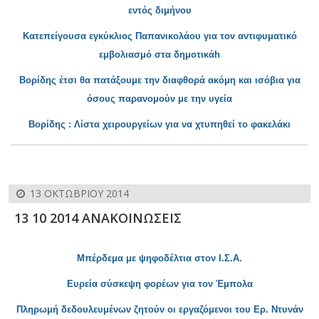
εντός διμήνου
Κατεπείγουσα εγκύκλιος Παπανικολάου για τον αντιφυματικό
εμβολιασμό στα δημοτικάh
Βορίδης έτσι θα πατάξουμε την διαφθορά ακόμη και ισόβια για
όσο
υς παρανομούν με την υγεία
Βορίδης : Λίστα χειρουργείων γ
ια να χτυπηθεί το φακελάκι
13 ΟΚΤΩΒΡΊΟΥ 2014
13 10 2014 ΑΝΑΚΟΙΝΩΣΕΙΣ
Μπέρδεμα με ψηφοδέλτια στον Ι.Σ.Α.
Ευρεία σύσκεψη φορέων για τον
Έμπολα
Πληρωμή δεδουλευμένων ζητούν οι εργαζόμενοι του Ερ. Ντυνάν