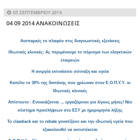
05 ΣΕΠΤΕΜΒΡΊΟΥ 2014
04 09 2014 ΑΝΑΚΟΙΝΩΣΕΙΣ
Ανεπαρκές το πλαφόν στις διαγνωστικές εξετάσεις
Ιδιωτικές κλινικ
ές: Ας περιμένουμε το πόρισμα των ελεγκτικών
εταιρειών
Η
ανεργία εκτινάσσει σύνταξη και υγεία
Καπέλο το 30% της δαπάνης που χρέωναν στον Ε.Ο.Π.Υ.Υ. οι
Ιδιωτικές κλινικές
Απίστευτο : Ενοικιάζονται ... εργαζόμενοι για λίγους μήνες! Νέο
σύστημα προσλήψεων στο ΕΣΥ με ημερομηνία λήξης
Το
clawback
και το
rebate γονατίζουν και την ιδιωτική υγεία που
εξακολουθεί να αντιστέκεται