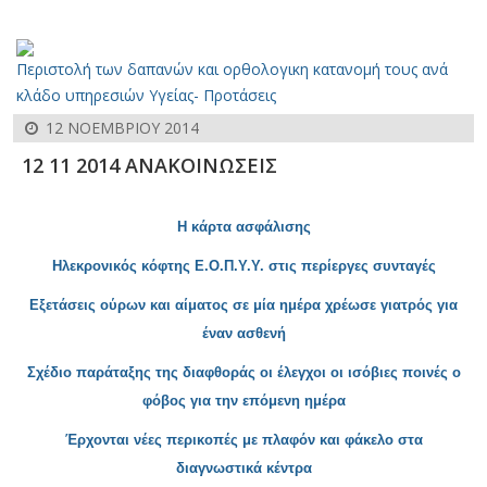
Περιστολή των δαπανών και ορθολογικη κατανομή τους ανά
κλάδο υπηρεσιών Υγείας- Προτάσεις
12 ΝΟΕΜΒΡΊΟΥ 2014
12 11 2014 ΑΝΑΚΟΙΝΩΣΕΙΣ
Η κάρτα ασφάλισης
Ηλεκ
ρονικός κόφτης Ε.Ο.Π.Υ.Υ. στις περίεργες συνταγές
Εξετάσεις ούρω
ν και αίματος σε μία ημέρα χρέωσε γιατρός για
έναν ασθενή
Σ
χέδιο παράταξης της διαφθοράς οι έλεγχοι οι ισόβιες ποινές ο
φόβος για την επόμενη ημέρα
Έρχον
ται νέες περικοπές με πλαφόν και φάκελο στα
διαγνωστικά κέντρα