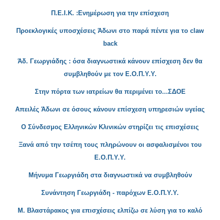
Π.Ε.Ι.Κ. :Ενημέρωση για την επίσχεση
Προεκλογικές υποσχέσεις Άδωνι στο παρά πέντε για το claw
back
Άδ. Γεωργιάδης : όσα διαγνωστικά κάνουν επίσχεση δεν θα
συμβληθούν με τον Ε.Ο.Π.Υ.Υ.
Στην πόρτα των ιατρείων θα περιμένει το...ΣΔΟΕ
Απειλές Άδωνι σε όσους κάνουν επίσχεση υπηρ
εσιών υγείας
Ο
Σύνδεσμος Ελληνικών Κλινικών στηρίζει τις επισχέσεις
Ξανά από την τσέπη τους πληρώνουν οι ασφαλισμένοι του
Ε.Ο.Π
.Υ.Υ.
Μήνυμα Γεωργιάδη στα διαγνωστικά να συμβληθούν
Συνάντηση Γεωργ
ιάδη - παρόχων Ε.Ο.Π.Υ.Υ.
Μ. Βλαστάρακος για επισχέσεις ελπίζω σε λύση για το καλό