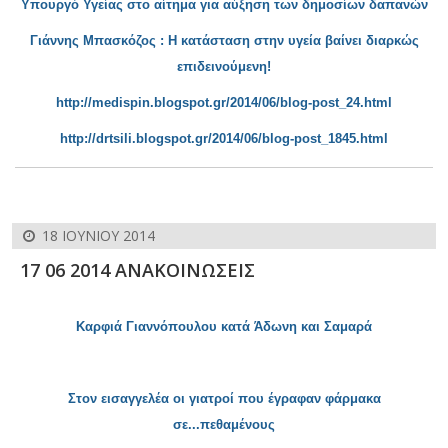
Υπουργό Υγείας στο αίτημα για αύξηση των δημοσίων δαπανών
Γιάννης Μπασκό
ζος
: Η κατάσταση στην υγεία βαίνει διαρκ
ώς
επιδεινούμενη!
http://medispin.blogspot.gr/2014/06/blog-post_24.html
http://drtsili.blogspot.gr/2014/06/blog-post_1845.html
18 ΙΟΥΝΊΟΥ 2014
17 06 2014 ΑΝΑΚΟΙΝΩΣΕΙΣ
Καρφιά Γιαννόπουλου κατά Άδωνη και Σ
αμαρά
Σ
τον εισαγγελέα οι γιατροί που έγραφαν φάρμακα
σε...πεθαμένους