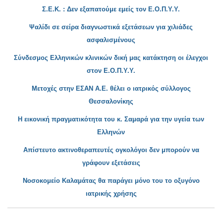
Σ.Ε.Κ. : Δεν εξαπατούμε εμείς τον Ε.Ο.Π.Υ.Υ.
Ψαλίδι σε σείρα διαγνωστικά εξετάσεων για χιλιάδες
ασφαλισμένους
Σύνδεσμος Ελληνικών κλινικών δική μας κατάκτηση οι έλεγχοι
στον Ε.Ο.Π.Υ.Υ.
Μετοχές στην ΕΣΑΝ Α.Ε. θέλει ο ιατρικός σύλλογος
Θεσσαλονίκης
Η εικονική πραγματικότητα του κ. Σαμαρά για την υγεία των
Ελληνών
Απίστευτο ακτινοθεραπευτές ογκολόγοι δεν μπορούν να
γράφουν εξετάσεις
Νοσοκομείο Καλαμάτας θα παράγε
ι μόνο του το οξυγόνο
ιατρικής χρήσης