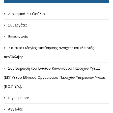
Διοικητικό Συμβούλιο
Συνεργάτες
Επικοινωνία
7 8 2018 Οδηγίες εκκεθάρισης ανοιχτής και κλειστής
περίθαλψης
Συμπλήρωση του Ενιαίου Κανονισμού Παροχών Υγείας
(ΕΚΠΥ) του Εθνικού Οργανισμού Παροχών Υπηρεσιών Υγείας
(Ε.Ο.Π.Υ.Υ.).
Η γνώμη σας
Αγγελίες