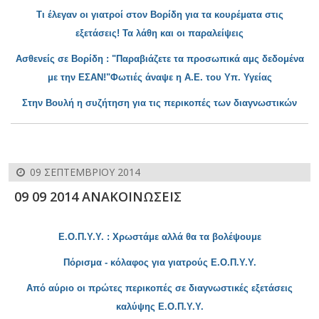
Τι έλεγαν οι γιατροί στον Βορίδη για τα κουρέματα στις
ε
ξετάσεις!
Τα λ
άθη και οι παραλείψεις
Ασθ
ενείς σε Βορίδη : "Παραβιάζετε τα προσωπικά αμς δεδομένα
με την ΕΣΑΝ!"Φωτιές άναψε η Α.Ε. του Υπ. Υγείας
Στην Βουλή η
συζήτηση για τις περικοπές των διαγνωστικών
09 ΣΕΠΤΕΜΒΡΊΟΥ 2014
09 09 2014 ΑΝΑΚΟΙΝΩΣΕΙΣ
Ε.Ο.Π.Υ.Υ. :
Χρωστάμε αλλά θα τα βολέψουμε
Πόρισμα - κόλαφος για γιατρούς Ε.Ο.Π.Υ.Υ.
Από αύριο οι πρώτες περικοπές σε διαγνωστικές εξετάσεις
καλύψης Ε.Ο.Π.Υ.Υ.