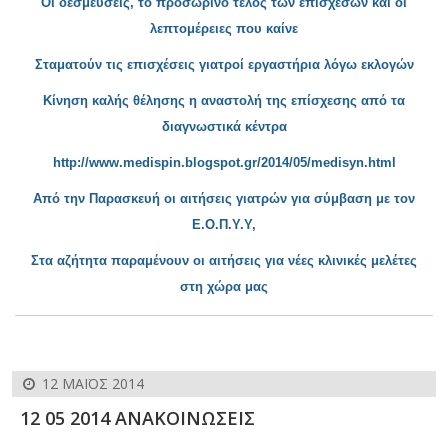
Οι δεσμεύ
σεις, το προσωρινό τέλος των επισχέσων και οι
λεπτομέρειες που καίνε
Σταματούν τις
επισχέσεις γιατροί εργαστήρια λόγω εκλογών
Κίνηση καλής θ
έλησης η αναστολή της επίσχεσης από τα
διαγνωστικά κέντρα
http://www.medispin.blogspot.gr/2014/05/medisyn.html
Από την Παρασκ
ευή οι αιτήσεις γιατρών για σύμβαση με τον
Ε.Ο.Π.Υ.Υ,
Στα αζήτητα παραμένουν οι αιτήσεις για νέες κλινικές μελέτες
στη χώρα μας
12 ΜΑΪΟΣ 2014
12 05 2014 ΑΝΑΚΟΙΝΩΣΕΙΣ