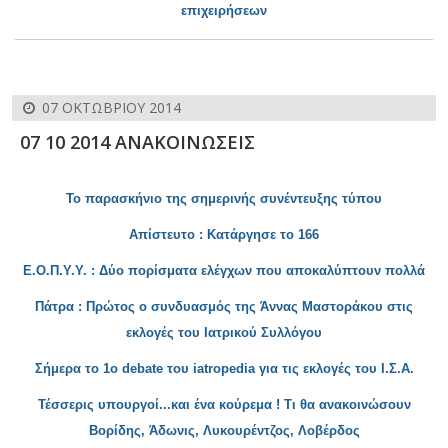
επιχειρήσεων
07 ΟΚΤΩΒΡΊΟΥ 2014
07 10 2014 ΑΝΑΚΟΙΝΩΣΕΙΣ
Το παρασκήνιο της σημερινής συνέντευξης τύπου
Απίστευτο : Κατάργησε το 166
Ε.Ο.Π.Υ.Υ.
: Δύο πορίσματα ελέγχων που αποκαλύπτουν πολλά
Πάτρα : Πρώτος ο συνδυασμός της Άννας Μαστοράκου στις
εκλογές του Ιατρικού Συλλ
όγου
Σήμερα το 1ο debate του iatropedia για τις εκλογές του Ι.Σ.Α.
Τέσσερις υπουργοί...και ένα κούρεμα ! Τι θα ανακοινώσουν
Βορίδης, Άδωνις, Λυκουρέντζος, Λοβέρδος