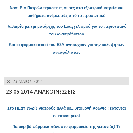
Νοσ. Ρίο Πατρ
ών τεράστειες ουρές στα εξωτερικά ιατρεία και
μαθήματα ανθρωπιάς από το προσωπικό
Καθαιρέθηκε τμηματάρχης του Ευαγγελισμού για το περιστατικό
του ανασφάλιστου
Και οι
φαρμακοποιοί του ΕΣΥ ανησυχούν για την κάλυψη των
ανασφάλιστων
23 ΜΑΪΟΣ 2014
23 05 2014 ΑΝΑΚΟΙΝΩΣΕΙΣ
Στο Π
ΕΔΥ χωρίς γιατρούς αλλά με...υπομονή!Άδωνις : έρχονται
οι επικουρικοί
Τα ακριβά φάρμακα πάνε στο φαρμα
κείο της γειτονιάς! Τι