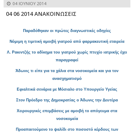
04 ΙΟΥΝΊΟΥ 2014
04 06 2014 ΑΝΑΚΟΙΝΩΣΕΙΣ
Παραδόθηκαν οι πρώτες διαγνωστικές οδηγίες
Νόμιμη η τιμιτική αμοιβή γιατρού από φαρμακευτική εταιρεία
Λ. Ρακιντζής το αδίκημα του γιατρού
χωρίς πτυχίο ιατρικής έχει
παραγραφεί
Άδωνις τι είπε για τα χάλια στα νοσοκομεία και για τον
ανασχηματισμό
Εφιαλτικά σενάρια με Μόσιαλο στο Υπουργείο Υγε
ίας
Στον Πρόεδρο της Δημοκρατίας ο Άδωνις την Δευτ
έρα
Χειρουργικές
επεμβάσεις με αμοιβή το απόγευμα στα
νοσοκομεία
Προαπαιτ
ούμενο το ψαλίδι στο ποσοστό κέρδους των