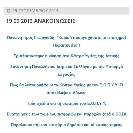
19 ΣΕΠΤΕΜΒΡΊΟΥ 2013
19 09 2013 ΑΝΑΚΟΙΝΩΣΕΙΣ
Παγώνη προς Γεωργιάδη: "Κύριε Υπουργέ χάσατε το στοίχημα!
Παραιτηθείτε"!
Τρι
πλασιάστηκε η κίνηση στα Κέντρα Υγείας της Αττικής
Συνάντηση Πανελλ
ήνιου Ιατρικού Συλλόγου με τον Υπουργό
Εργασίας
Πως
θα λειτουργήσουν τα Κέντρα Υγείας με τον Ε.Ο.Π.Υ.Υ.!Τι
αποκάλυψε ο Άδωνις
Τρία σχέδια για τη σωτηρ
ία του Ε.Ο.Π.Υ.Υ.
Ενοποιήσεις των ταμείων, εισφορών και παροχών ζητά ο ΟΟΣΑ
Παραλύουν σήμερα και αύριο δημόσιο και ιδιωτικός τομέας