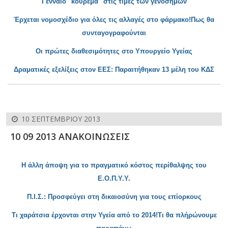
Γενναίο "κούρεμα" στις τιμές των γενοσήμων
Έρχεται νομοσχέδιο για όλες τις αλλαγές στο φάρμακο!Πως θα
συνταγογραφούνται
Οι πρώτες διαθεσιμότητες στο Υπουργείο Υγείας
Δραματικές εξελίξεις στο
ν ΕΕΣ: Παραιτήθηκαν 13 μέλη του ΚΔΣ
10 ΣΕΠΤΕΜΒΡΊΟΥ 2013
10 09 2013 ΑΝΑΚΟΙΝΩΣΕΙΣ
Η άλλη άποψη για το πραγματικό κόστος περίθαλψης του
Ε.Ο.Π.Υ.Υ.
Π.Ι.Σ.: Προσφεύγει στη δικαιοσύνη για τους επίορκους
Τι χαράτσια
έρχονται στην Υγεία από το 2014!Τι θα πλήρώνουμε