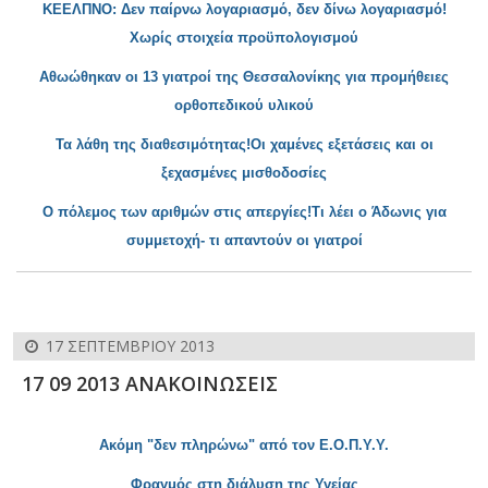
ΚΕΕΛΠΝΟ: Δεν παίρνω λογαριασμό, δεν δίνω λογαριασμό!
Χωρίς στοιχεία προϋπολογισμού
Αθωώθηκαν οι 13 γιατροί της Θεσσαλονίκης για προμήθειες
ορθοπεδικού υλικού
Τα λ
άθη της διαθεσιμότητας!Οι χαμένες εξετάσεις και οι
ξεχασμένες μισθοδοσίες
Ο πόλεμος των αριθμών στις απεργίες
!Τι λέει ο Άδωνις για
συμμετοχή- τι απαντούν οι γιατροί
17 ΣΕΠΤΕΜΒΡΊΟΥ 2013
17 09 2013 ΑΝΑΚΟΙΝΩΣΕΙΣ
Ακόμη "δεν πληρώνω" από τον Ε.Ο.Π.Υ.Υ.
Φραγμός στη διάλυση της Υγείας