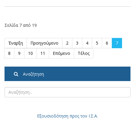
Σελίδα 7 από 19
Έναρξη
Προηγούμενο
2
3
4
5
6
7
8
9
10
11
Επόμενο
Τέλος
Αναζήτηση
Εξουσιοδότηση
προς τον Ι.Σ.Α.