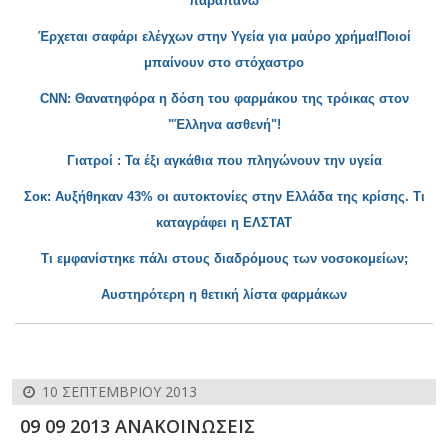
παραπάν
ω
Έρχεται σαφάρι ελέγχων στην
Υγεία για μαύρο χρήμα!Ποιοί
μπαίνουν στο στόχαστρο
CNN: Θανατηφόρα η δόση του φαρμάκου της τρόικας στον
"Έλληνα ασθενή
"!
Γιατροί : Τα έξι αγκάθια που πληγώνουν την υγεία
Σοκ: Αυξήθηκαν 43% οι αυτοκτονίες στην Ελλάδα της κρίσης
. Τι
καταγράφει η ΕΛΣΤΑΤ
Τι εμφανίστηκε πάλι στους διαδρόμους των νοσοκομείων;
Αυστηρότερη η θετική λ
ίστα φαρμάκων
10 ΣΕΠΤΕΜΒΡΊΟΥ 2013
09 09 2013 ΑΝΑΚΟΙΝΩΣΕΙΣ