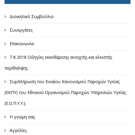
Διοικητικό Συμβούλιο
Συνεργάτες
Επικοινωνία
7 8 2018 Οδηγίες εκκεθάρισης ανοιχτής και κλειστής
περίθαλψης
Συμπλήρωση του Ενιαίου Κανονισμού Παροχών Υγείας
(ΕΚΠΥ) του Εθνικού Οργανισμού Παροχών Υπηρεσιών Υγείας
(Ε.Ο.Π.Υ.Υ.).
Η γνώμη σας
Αγγελίες