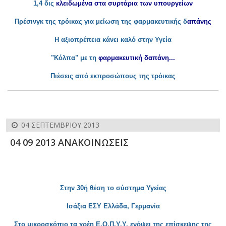
1,4 δις
κλειδωμένα στα συρτάρια των υπουργείων
Πρέσινγκ της τρόικας για μείωση της φαρμακευτικής δ
απάνης
Η αξιοπρέπεια κάνει καλό στην Υγεία
"Κόλπα" με τη
φαρμακευτική δαπάνη...
Πιέσεις από εκπροσώπους της τρόικας
04 ΣΕΠΤΕΜΒΡΊΟΥ 2013
04 09 2013 ΑΝΑΚΟΙΝΩΣΕΙΣ
Στην 30ή θέση το σύστημα Υγείας
Ι
σάξια ΕΣΥ Ελλάδα, Γερμανία
Στο μικροσκόπιο
τα χρέη Ε.Ο.Π.Υ.Υ. ενόψει της επίσκεψης της