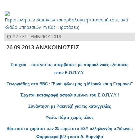
Περιστολή των δαπανών και ορθολογικη κατανομή τους ανά
κλάδο υπηρεσιών Υγείας- Προτάσεις
27 ΣΕΠΤΕΜΒΡΊΟΥ 2013
26 09 2013 ΑΝΑΚΟΙΝΩΣΕΙΣ
Στοιχεία - σοκ για τις υπερβάσεις με παρακλινικές εξετάσεις
στον Ε.Ο.Π.Υ.Υ.
Γεωργιάδης στο BBC : ¨Είναι φίλοι μας η Μέρκελ και η Γερμανοί"
Έρχεται καταγραφή ασφαλισμένων του Ε.Ο.Π.Υ.Υ.!
Συνάντηση με Ρακιντζή για τις καταγγελίες
Υγεία: Π
άρτι χωρίς τέλος
Βάπτισε το
χαράτσι των 25 ευρώ στο ΕΣΥ αλληλεγγύη ο Άδωνις:
Φαρμακερά βέλη κατά Δ. Βαρνάβα