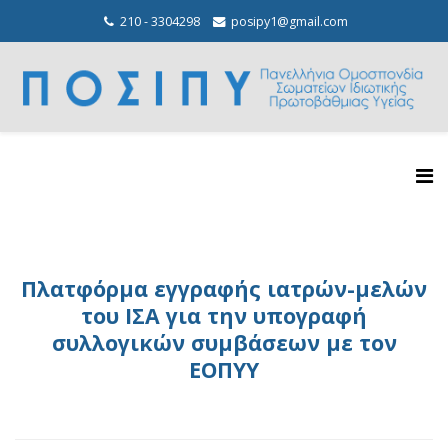
210 - 3304298
posipy1@gmail.com
Πλατφόρμα εγγραφής ιατρών-μελών
του ΙΣΑ για την υπογραφή
συλλογικών συμβάσεων με τον
ΕΟΠΥΥ