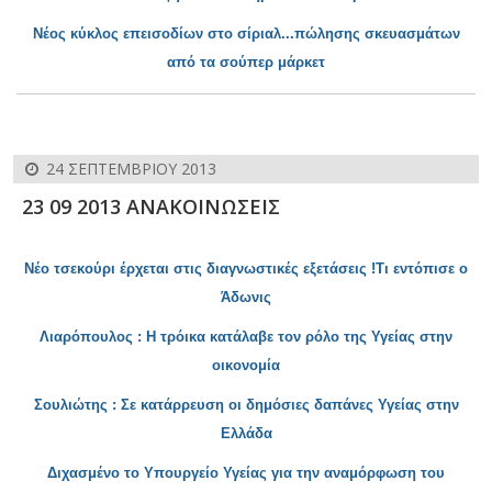
Ν
έος κύκλος επεισοδίων στο σίριαλ...
πώλησ
ης σκευασμάτων
από τα σούπερ μάρκετ
24 ΣΕΠΤΕΜΒΡΊΟΥ 2013
23 09 2013 ΑΝΑΚΟΙΝΩΣΕΙΣ
Νέο τσεκούρι έρχεται στις διαγνωστικές εξετάσεις !Τι εντόπισε ο
Άδωνις
Λιαρόπουλος : Η τρόικα κατάλαβε το
ν ρόλο της Υγείας στην
οικονομία
Σουλιώτης : Σε κατάρρευση οι δημόσιες δ
απάνες Υγείας στην
Ελλάδα
Διχασμένο το Υπουργείο Υ
γείας για την αναμόρφωση του