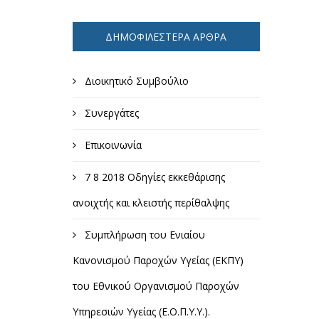
ΔΗΜΟΦΙΛΈΣΤΕΡΑ ΆΡΘΡΑ
Διοικητικό Συμβούλιο
Συνεργάτες
Επικοινωνία
7 8 2018 Οδηγίες εκκεθάρισης
ανοιχτής και κλειστής περίθαλψης
Συμπλήρωση του Ενιαίου
Κανονισμού Παροχών Υγείας (ΕΚΠΥ)
του Εθνικού Οργανισμού Παροχών
Υπηρεσιών Υγείας (Ε.Ο.Π.Υ.Υ.).