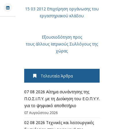
15 03 2012 Επιχείρηση οργάνωσης του
εργαστηριακού κλάδου
Εξουσιοδότηση προς
τους άλλους Ιατρικούς Συλλόγους της
χώρας
Τελευταία Άρθρα
07 08 2026 Αίτημα συνάντησης της
Π.Ο.Σ.Ι.Π.Υ. με τη Διοίκηση του Ε.Ο.Π.Υ.Υ.
για το ψηφιακό αποθετήριο
07 Αυγούστου 2026
02 08 2026 Τεχνικές και λειτουργικές