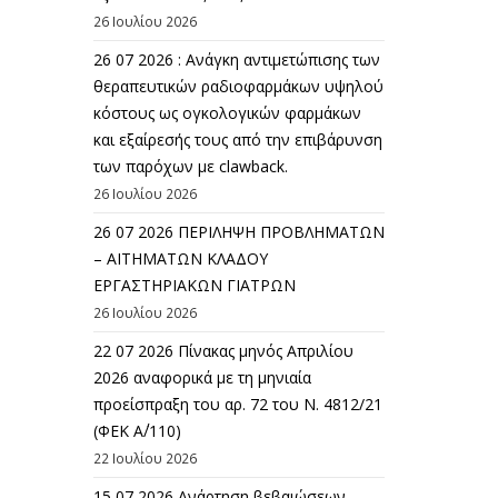
26 Ιουλίου 2026
26 07 2026 : Ανάγκη αντιμετώπισης των
θεραπευτικών ραδιοφαρμάκων υψηλού
κόστους ως ογκολογικών φαρμάκων
και εξαίρεσής τους από την επιβάρυνση
των παρόχων με clawback.
26 Ιουλίου 2026
26 07 2026 ΠΕΡΙΛΗΨΗ ΠΡΟΒΛΗΜΑΤΩΝ
– ΑΙΤΗΜΑΤΩΝ ΚΛΑΔΟΥ
ΕΡΓΑΣΤΗΡΙΑΚΩΝ ΓΙΑΤΡΩΝ
26 Ιουλίου 2026
22 07 2026 Πίνακας μηνός Απριλίου
2026 αναφορικά με τη μηνιαία
προείσπραξη του αρ. 72 του Ν. 4812/21
(ΦΕΚ Α΄/110)
22 Ιουλίου 2026
15 07 2026 Ανάρτηση βεβαιώσεων