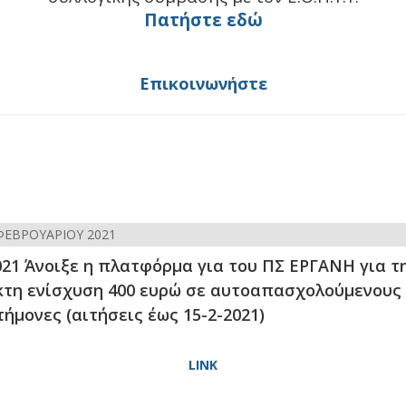
Πατήστε εδώ
Επικοινωνήστε
ΦΕΒΡΟΥΑΡΊΟΥ 2021
021 Άνοιξε η πλατφόρμα για του ΠΣ ΕΡΓΑΝΗ για τ
κτη ενίσχυση 400 ευρώ σε αυτοαπασχολούμενους
ήμονες (αιτήσεις έως 15-2-2021)
LINK