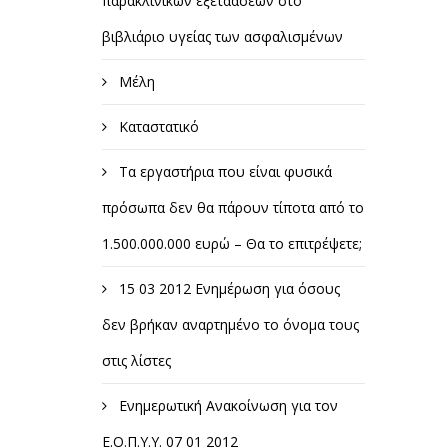
παρακλινικών εξετάασεων στο
βιβλιάριο υγείας των ασφαλισμένων
Μέλη
Καταστατικό
Τα εργαστήρια που είναι φυσικά
πρόσωπα δεν θα πάρουν τίποτα από το
1.500.000.000 ευρώ – Θα το επιτρέψετε;
15 03 2012 Ενημέρωση για όσους
δεν βρήκαν αναρτημένο το όνομα τους
στις λίστες
Ενημερωτική Ανακοίνωση για τον
Ε.Ο.Π.Υ.Υ. 07 01 2012