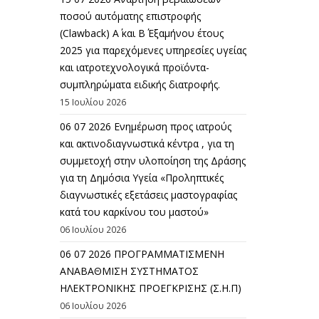
ποσού αυτόματης επιστροφής
(Clawback) A΄ και Β΄ Εξαμήνου έτους
2025 για παρεχόμενες υπηρεσίες υγείας
και ιατροτεχνολογικά προϊόντα-
συμπληρώματα ειδικής διατροφής.
15 Ιουλίου 2026
06 07 2026 Eνημέρωση προς ιατρούς
και ακτινοδιαγνωστικά κέντρα , για τη
συμμετοχή στην υλοποίηση της Δράσης
για τη Δημόσια Υγεία «Προληπτικές
διαγνωστικές εξετάσεις μαστογραφίας
κατά του καρκίνου του μαστού»
06 Ιουλίου 2026
06 07 2026 ΠΡΟΓΡΑΜΜΑΤΙΣΜΕΝΗ
ΑΝΑΒΑΘΜΙΣΗ ΣΥΣΤΗΜΑΤΟΣ
ΗΛΕΚΤΡΟΝΙΚΗΣ ΠΡΟΕΓΚΡΙΣΗΣ (Σ.Η.Π)
06 Ιουλίου 2026