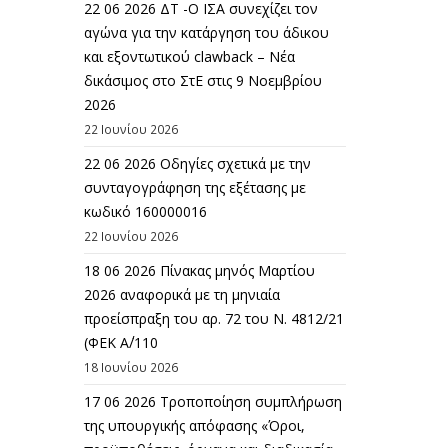
22 06 2026 ΔΤ -Ο ΙΣΑ συνεχίζει τον
αγώνα για την κατάργηση του άδικου
και εξοντωτικού clawback – Νέα
δικάσιμος στο ΣτΕ στις 9 Νοεμβρίου
2026
22 Ιουνίου 2026
22 06 2026 Οδηγίες σχετικά με την
συνταγογράφηση της εξέτασης με
κωδικό 160000016
22 Ιουνίου 2026
18 06 2026 Πίνακας μηνός Μαρτίου
2026 αναφορικά με τη μηνιαία
προείσπραξη του αρ. 72 του Ν. 4812/21
(ΦΕΚ Α΄/110
18 Ιουνίου 2026
17 06 2026 Τροποποίηση συμπλήρωση
της υπουργικής απόφασης «Όροι,