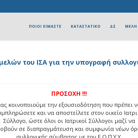
ΠΟΙΟΙ ΕΙΜΑΣΤΕ
ΚΑΤΑΣΤΑΤΙΚΟ
ΔΣ
ΜΕΛΗ
ελών του ΙΣΑ για την υπογραφή συλλο
ΠΡΟΣΟΧΗ !!!
ας κοινοποιούμε την εξουσιοδότηση που πρέπει 
υμπληρώσετε και να αποστείλετε στον οικείο Ιατρι
Σύλλογο, ώστε όλοι οι Ιατρικοί Σύλλογοι μαζί να
οβούν σε διαπραγμάτευση και συμφωνία νέων ό
συλλογικής σύμβασης με τον Ε.Ο.Π.Υ.Υ.