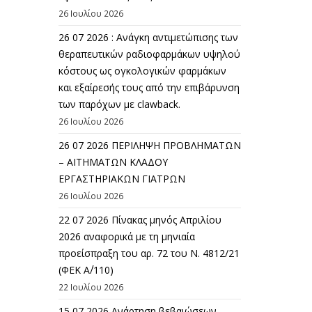
26 Ιουλίου 2026
26 07 2026 : Ανάγκη αντιμετώπισης των
θεραπευτικών ραδιοφαρμάκων υψηλού
κόστους ως ογκολογικών φαρμάκων
και εξαίρεσής τους από την επιβάρυνση
των παρόχων με clawback.
26 Ιουλίου 2026
26 07 2026 ΠΕΡΙΛΗΨΗ ΠΡΟΒΛΗΜΑΤΩΝ
– ΑΙΤΗΜΑΤΩΝ ΚΛΑΔΟΥ
ΕΡΓΑΣΤΗΡΙΑΚΩΝ ΓΙΑΤΡΩΝ
26 Ιουλίου 2026
22 07 2026 Πίνακας μηνός Απριλίου
2026 αναφορικά με τη μηνιαία
προείσπραξη του αρ. 72 του Ν. 4812/21
(ΦΕΚ Α΄/110)
22 Ιουλίου 2026
15 07 2026 Ανάρτηση βεβαιώσεων