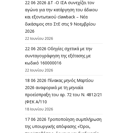
22 06 2026 ΔΤ -Ο ΙΣΑ συνεχίζει τον
αγώνα για την κατάργηση του άδικου
και εξοντωτικού clawback – Νέα
δικάσιμος στο ΣτΕ στις 9 Νοεμβρίου
2026
22 Ιουνίου 2026
22 06 2026 Οδηγίες σχετικά με την
συνταγογράφηση της εξέτασης με
κωδικό 160000016
22 Ιουνίου 2026
18 06 2026 Πίνακας μηνός Μαρτίου
2026 αναφορικά με τη μηνιαία
προείσπραξη του αρ. 72 του Ν. 4812/21
(ΦΕΚ Α΄/110
18 Ιουνίου 2026
17 06 2026 Τροποποίηση συμπλήρωση
της υπουργικής απόφασης «Όροι,