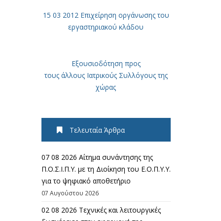
15 03 2012 Επιχείρηση οργάνωσης του
εργαστηριακού κλάδου
Εξουσιοδότηση προς
τους άλλους Ιατρικούς Συλλόγους της
χώρας
Τελευταία Άρθρα
07 08 2026 Αίτημα συνάντησης της
Π.Ο.Σ.Ι.Π.Υ. με τη Διοίκηση του Ε.Ο.Π.Υ.Υ.
για το ψηφιακό αποθετήριο
07 Αυγούστου 2026
02 08 2026 Τεχνικές και λειτουργικές