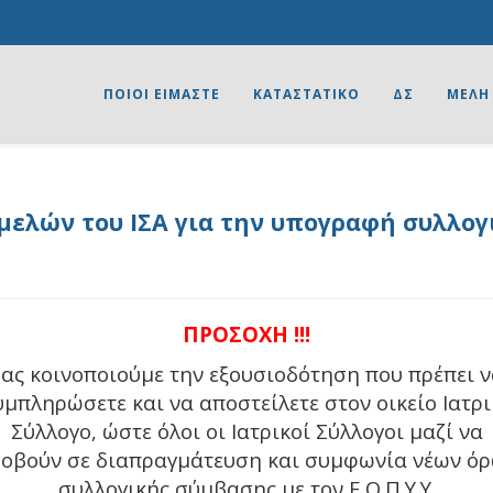
ΠΟΙΟΙ ΕΙΜΑΣΤΕ
ΚΑΤΑΣΤΑΤΙΚΟ
ΔΣ
ΜΕΛΗ
ελών του ΙΣΑ για την υπογραφή συλλο
ΠΡΟΣΟΧΗ !!!
ας κοινοποιούμε την εξουσιοδότηση που πρέπει 
υμπληρώσετε και να αποστείλετε στον οικείο Ιατρι
Σύλλογο, ώστε όλοι οι Ιατρικοί Σύλλογοι μαζί να
οβούν σε διαπραγμάτευση και συμφωνία νέων ό
συλλογικής σύμβασης με τον Ε.Ο.Π.Υ.Υ.