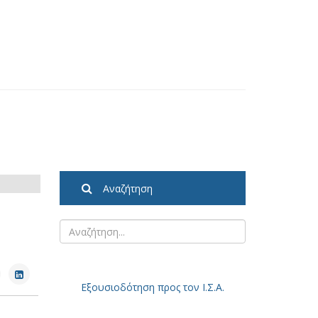
Αναζήτηση
Εξουσιοδότηση
προς τον Ι.Σ.Α.