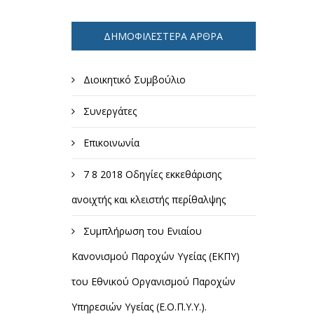
ΔΗΜΟΦΙΛΈΣΤΕΡΑ ΆΡΘΡΑ
Διοικητικό Συμβούλιο
Συνεργάτες
Επικοινωνία
7 8 2018 Οδηγίες εκκεθάρισης
ανοιχτής και κλειστής περίθαλψης
Συμπλήρωση του Ενιαίου
Κανονισμού Παροχών Υγείας (ΕΚΠΥ)
του Εθνικού Οργανισμού Παροχών
Υπηρεσιών Υγείας (Ε.Ο.Π.Υ.Υ.).