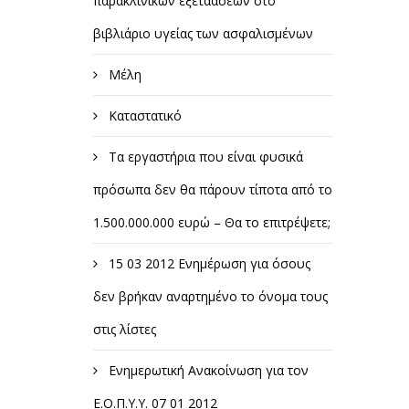
παρακλινικών εξετάασεων στο
βιβλιάριο υγείας των ασφαλισμένων
Μέλη
Καταστατικό
Τα εργαστήρια που είναι φυσικά
πρόσωπα δεν θα πάρουν τίποτα από το
1.500.000.000 ευρώ – Θα το επιτρέψετε;
15 03 2012 Ενημέρωση για όσους
δεν βρήκαν αναρτημένο το όνομα τους
στις λίστες
Ενημερωτική Ανακοίνωση για τον
Ε.Ο.Π.Υ.Υ. 07 01 2012