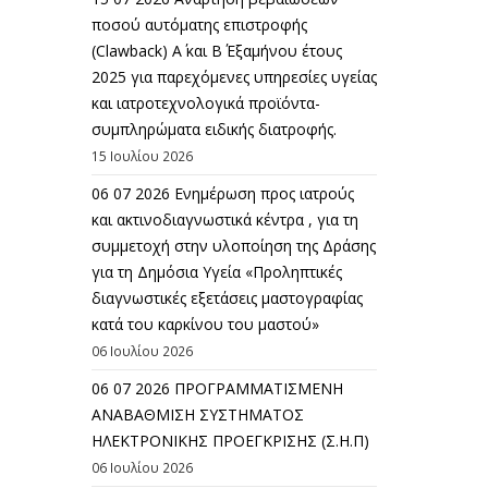
ποσού αυτόματης επιστροφής
(Clawback) A΄ και Β΄ Εξαμήνου έτους
2025 για παρεχόμενες υπηρεσίες υγείας
και ιατροτεχνολογικά προϊόντα-
συμπληρώματα ειδικής διατροφής.
15 Ιουλίου 2026
06 07 2026 Eνημέρωση προς ιατρούς
και ακτινοδιαγνωστικά κέντρα , για τη
συμμετοχή στην υλοποίηση της Δράσης
για τη Δημόσια Υγεία «Προληπτικές
διαγνωστικές εξετάσεις μαστογραφίας
κατά του καρκίνου του μαστού»
06 Ιουλίου 2026
06 07 2026 ΠΡΟΓΡΑΜΜΑΤΙΣΜΕΝΗ
ΑΝΑΒΑΘΜΙΣΗ ΣΥΣΤΗΜΑΤΟΣ
ΗΛΕΚΤΡΟΝΙΚΗΣ ΠΡΟΕΓΚΡΙΣΗΣ (Σ.Η.Π)
06 Ιουλίου 2026