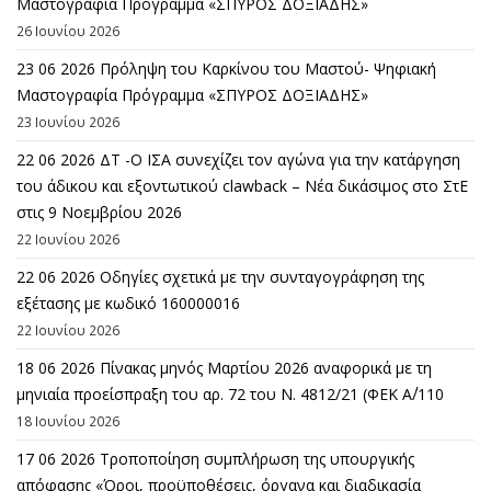
Μαστογραφία Πρόγραμμα «ΣΠΥΡΟΣ ΔΟΞΙΑΔΗΣ»
26 Ιουνίου 2026
23 06 2026 Πρόληψη του Καρκίνου του Μαστού- Ψηφιακή
Μαστογραφία Πρόγραμμα «ΣΠΥΡΟΣ ΔΟΞΙΑΔΗΣ»
23 Ιουνίου 2026
22 06 2026 ΔΤ -Ο ΙΣΑ συνεχίζει τον αγώνα για την κατάργηση
του άδικου και εξοντωτικού clawback – Νέα δικάσιμος στο ΣτΕ
στις 9 Νοεμβρίου 2026
22 Ιουνίου 2026
22 06 2026 Οδηγίες σχετικά με την συνταγογράφηση της
εξέτασης με κωδικό 160000016
22 Ιουνίου 2026
18 06 2026 Πίνακας μηνός Μαρτίου 2026 αναφορικά με τη
μηνιαία προείσπραξη του αρ. 72 του Ν. 4812/21 (ΦΕΚ Α΄/110
18 Ιουνίου 2026
17 06 2026 Τροποποίηση συμπλήρωση της υπουργικής
απόφασης «Όροι, προϋποθέσεις, όργανα και διαδικασία