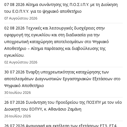
07 08 2026 Αίτημα συνάντησης της Π.Ο.Σ.Ι.Π.Υ. με τη Διοίκηση
του Ε.Ο.Π.Υ.Υ. για το ψηφιακό αποθετήριο
07 Αυγούστου 2026
02 08 2026 Τεχνικές και λειτουργικές δυσχέρειες στην
εφαρμογή της εγκυκλίου και στη διαδικασία για την
υποχρεωτική καταχώρηση αποτελεσμάτων στο Ψηφιακό
Αποθετήριο – Αίτημα παράτασης και διαβούλευσης της
εγκυκλίου.
02 Αυγούστου 2026
30 07 2026 Έναρξη υποχρεωτικότητας καταχώρησης των
αποτελεσμάτων Διαγνωστικών Εργαστηριακών Εξετάσεων στο
Ψηφιακό Αποθετήριο
30 Ιουλίου 2026
26 07 2026 Συνάντηση του Προεδρείου της ΠΟΣΙΠΥ με τον νέο
Διοικητή του ΕΟΠΥΥ, κ. Αθανάσιο Ζαμάνη
26 Ιουλίου 2026
26 07 2026 Αναγραφή και εκτέλεση των εξετάσεων FT3, FT4,