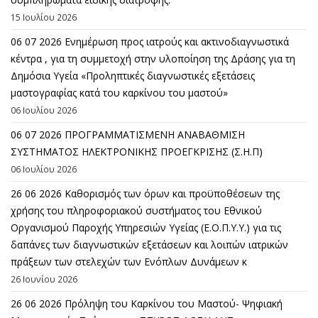
15 Ιουλίου 2026
06 07 2026 Eνημέρωση προς ιατρούς και ακτινοδιαγνωστικά
κέντρα , για τη συμμετοχή στην υλοποίηση της Δράσης για τη
Δημόσια Υγεία «Προληπτικές διαγνωστικές εξετάσεις
μαστογραφίας κατά του καρκίνου του μαστού»
06 Ιουλίου 2026
06 07 2026 ΠΡΟΓΡΑΜΜΑΤΙΣΜΕΝΗ ΑΝΑΒΑΘΜΙΣΗ
ΣΥΣΤΗΜΑΤΟΣ ΗΛΕΚΤΡΟΝΙΚΗΣ ΠΡΟΕΓΚΡΙΣΗΣ (Σ.Η.Π)
06 Ιουλίου 2026
26 06 2026 Καθορισμός των όρων και προϋποθέσεων της
χρήσης του πληροφοριακού συστήματος του Εθνικού
Οργανισμού Παροχής Υπηρεσιών Υγείας (Ε.Ο.Π.Υ.Υ.) για τις
δαπάνες των διαγνωστικών εξετάσεων και λοιπών ιατρικών
πράξεων των στελεχών των Ενόπλων Δυνάμεων κ
26 Ιουνίου 2026
26 06 2026 Πρόληψη του Καρκίνου του Μαστού- Ψηφιακή