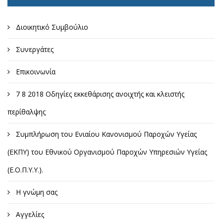
Διοικητικό Συμβούλιο
Συνεργάτες
Επικοινωνία
7 8 2018 Οδηγίες εκκεθάρισης ανοιχτής και κλειστής
περίθαλψης
Συμπλήρωση του Ενιαίου Κανονισμού Παροχών Υγείας
(ΕΚΠΥ) του Εθνικού Οργανισμού Παροχών Υπηρεσιών Υγείας
(Ε.Ο.Π.Υ.Υ.).
Η γνώμη σας
Αγγελίες