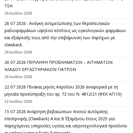
TSH
26 Ιουλίου 2026
26 07 2026 : Ανάγκη αντιμετώπισης των θεραπευτικών
ραδιοφαρμάκων υψηλού κόστους ως ογκολογικών φαρμάκων
και εξαίρεσής τους από την επιβάρυνση των παρόχων με
clawback.
26 Ιουλίου 2026
26 07 2026 ΠΕΡΙΛΗΨΗ ΠΡΟΒΛΗΜΑΤΩΝ – ΑΙΤΗΜΑΤΩΝ
ΚΛΑΔΟΥ ΕΡΓΑΣΤΗΡΙΑΚΩΝ ΓΙΑΤΡΩΝ
26 Ιουλίου 2026
22 07 2026 Πίνακας μηνός Απριλίου 2026 αναφορικά με τη
μηνιαία προείσπραξη του αρ. 72 του Ν. 4812/21 (ΦΕΚ Α΄/110)
22 Ιουλίου 2026
15 07 2026 Ανάρτηση βεβαιώσεων ποσού αυτόματης
επιστροφής (Clawback) A΄ και Β΄ Εξαμήνου έτους 2025 για
παρεχόμενες υπηρεσίες υγείας και ιατροτεχνολογικά προϊόντα-
συμπληρώματα ειδικής διατροφής.