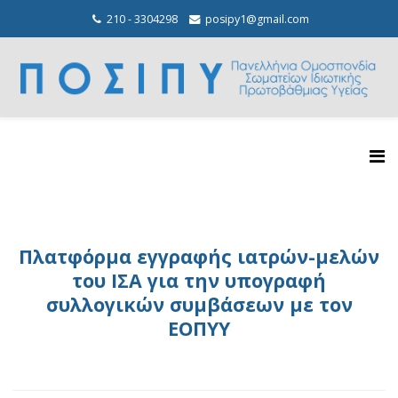
210 - 3304298
posipy1@gmail.com
Πλατφόρμα εγγραφής ιατρών-μελών
του ΙΣΑ για την υπογραφή
συλλογικών συμβάσεων με τον
ΕΟΠΥΥ