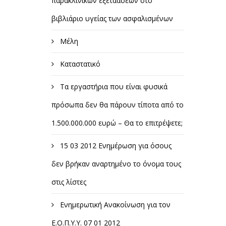
παρακλινικών εξετάασεων στο
βιβλιάριο υγείας των ασφαλισμένων
Μέλη
Καταστατικό
Τα εργαστήρια που είναι φυσικά
πρόσωπα δεν θα πάρουν τίποτα από το
1.500.000.000 ευρώ – Θα το επιτρέψετε;
15 03 2012 Ενημέρωση για όσους
δεν βρήκαν αναρτημένο το όνομα τους
στις λίστες
Ενημερωτική Ανακοίνωση για τον
Ε.Ο.Π.Υ.Υ. 07 01 2012