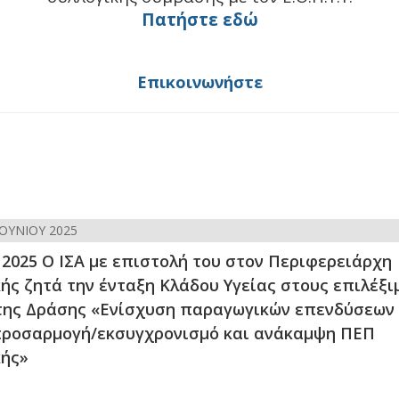
Πατήστε εδώ
Επικοινωνήστε
ΙΟΥΝΊΟΥ 2025
 2025 Ο ΙΣΑ με επιστολή του στον Περιφερειάρχη
ής ζητά την ένταξη Κλάδου Υγείας στους επιλέξι
της Δράσης «Ενίσχυση παραγωγικών επενδύσεων 
προσαρμογή/εκσυγχρονισμό και ανάκαμψη ΠΕΠ
κής»