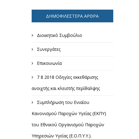
ΔΗΜΟΦΙΛΈΣΤΕΡΑ ΆΡΘΡΑ
Διοικητικό Συμβούλιο
Συνεργάτες
Επικοινωνία
7 8 2018 Οδηγίες εκκεθάρισης
ανοιχτής και κλειστής περίθαλψης
Συμπλήρωση του Ενιαίου
Κανονισμού Παροχών Υγείας (ΕΚΠΥ)
του Εθνικού Οργανισμού Παροχών
Υπηρεσιών Υγείας (Ε.Ο.Π.Υ.Υ.).