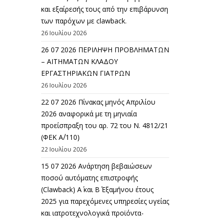
και εξαίρεσής τους από την επιβάρυνση
των παρόχων με clawback.
26 Ιουλίου 2026
26 07 2026 ΠΕΡΙΛΗΨΗ ΠΡΟΒΛΗΜΑΤΩΝ
– ΑΙΤΗΜΑΤΩΝ ΚΛΑΔΟΥ
ΕΡΓΑΣΤΗΡΙΑΚΩΝ ΓΙΑΤΡΩΝ
26 Ιουλίου 2026
22 07 2026 Πίνακας μηνός Απριλίου
2026 αναφορικά με τη μηνιαία
προείσπραξη του αρ. 72 του Ν. 4812/21
(ΦΕΚ Α΄/110)
22 Ιουλίου 2026
15 07 2026 Ανάρτηση βεβαιώσεων
ποσού αυτόματης επιστροφής
(Clawback) A΄ και Β΄ Εξαμήνου έτους
2025 για παρεχόμενες υπηρεσίες υγείας
και ιατροτεχνολογικά προϊόντα-