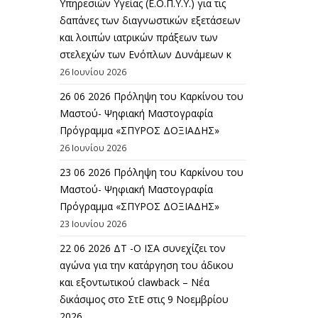
Υπηρεσιών Υγείας (Ε.Ο.Π.Υ.Υ.) για τις
δαπάνες των διαγνωστικών εξετάσεων
και λοιπών ιατρικών πράξεων των
στελεχών των Ενόπλων Δυνάμεων κ
26 Ιουνίου 2026
26 06 2026 Πρόληψη του Καρκίνου του
Μαστού- Ψηφιακή Μαστογραφία
Πρόγραμμα «ΣΠΥΡΟΣ ΔΟΞΙΑΔΗΣ»
26 Ιουνίου 2026
23 06 2026 Πρόληψη του Καρκίνου του
Μαστού- Ψηφιακή Μαστογραφία
Πρόγραμμα «ΣΠΥΡΟΣ ΔΟΞΙΑΔΗΣ»
23 Ιουνίου 2026
22 06 2026 ΔΤ -Ο ΙΣΑ συνεχίζει τον
αγώνα για την κατάργηση του άδικου
και εξοντωτικού clawback – Νέα
δικάσιμος στο ΣτΕ στις 9 Νοεμβρίου
2026