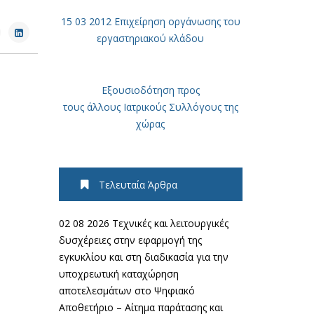
15 03 2012 Επιχείρηση οργάνωσης του
εργαστηριακού κλάδου
Εξουσιοδότηση προς
τους άλλους Ιατρικούς Συλλόγους της
χώρας
Τελευταία Άρθρα
02 08 2026 Τεχνικές και λειτουργικές
δυσχέρειες στην εφαρμογή της
εγκυκλίου και στη διαδικασία για την
υποχρεωτική καταχώρηση
αποτελεσμάτων στο Ψηφιακό
Αποθετήριο – Αίτημα παράτασης και