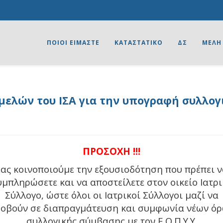
ΠΟΙΟΙ ΕΙΜΑΣΤΕ
ΚΑΤΑΣΤΑΤΙΚΟ
ΔΣ
ΜΕΛΗ
ελών του ΙΣΑ για την υπογραφή συλλο
ΠΡΟΣΟΧΗ !!!
ας κοινοποιούμε την εξουσιοδότηση που πρέπει 
υμπληρώσετε και να αποστείλετε στον οικείο Ιατρι
Σύλλογο, ώστε όλοι οι Ιατρικοί Σύλλογοι μαζί να
οβούν σε διαπραγμάτευση και συμφωνία νέων ό
συλλογικής σύμβασης με τον Ε.Ο.Π.Υ.Υ.