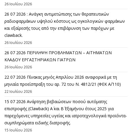
26 Ιουλίου 2026
26 07 2026 : Ανάγκη αντιμετώπισης των θεραπευτικών
ραδιοφαρμάκων υψηλού κόστους ως ογκολογικών φαρμάκων
και εξαίρεσής τους από την επιβάρυνση των παρόχων με
clawback.
26 Ιουλίου 2026
26 07 2026 ΠΕΡΙΛΗΨΗ ΠΡΟΒΛΗΜΑΤΩΝ – ΑΙΤΗΜΑΤΩΝ
ΚΛΑΔΟΥ ΕΡΓΑΣΤΗΡΙΑΚΩΝ ΓΙΑΤΡΩΝ
26 Ιουλίου 2026
22 07 2026 Πίνακας μηνός Απριλίου 2026 αναφορικά με τη
μηνιαία προείσπραξη του αρ. 72 του Ν. 4812/21 (ΦΕΚ Α΄/110)
22 Ιουλίου 2026
15 07 2026 Ανάρτηση βεβαιώσεων ποσού αυτόματης
επιστροφής (Clawback) A΄ και Β΄ Εξαμήνου έτους 2025 για
παρεχόμενες υπηρεσίες υγείας και ιατροτεχνολογικά προϊόντα-
συμπληρώματα ειδικής διατροφής.
15 Ιουλίου 2026