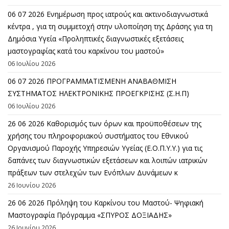
06 07 2026 Eνημέρωση προς ιατρούς και ακτινοδιαγνωστικά
κέντρα , για τη συμμετοχή στην υλοποίηση της Δράσης για τη
Δημόσια Υγεία «Προληπτικές διαγνωστικές εξετάσεις
μαστογραφίας κατά του καρκίνου του μαστού»
06 Ιουλίου 2026
06 07 2026 ΠΡΟΓΡΑΜΜΑΤΙΣΜΕΝΗ ΑΝΑΒΑΘΜΙΣΗ
ΣΥΣΤΗΜΑΤΟΣ ΗΛΕΚΤΡΟΝΙΚΗΣ ΠΡΟΕΓΚΡΙΣΗΣ (Σ.Η.Π)
06 Ιουλίου 2026
26 06 2026 Καθορισμός των όρων και προϋποθέσεων της
χρήσης του πληροφοριακού συστήματος του Εθνικού
Οργανισμού Παροχής Υπηρεσιών Υγείας (Ε.Ο.Π.Υ.Υ.) για τις
δαπάνες των διαγνωστικών εξετάσεων και λοιπών ιατρικών
πράξεων των στελεχών των Ενόπλων Δυνάμεων κ
26 Ιουνίου 2026
26 06 2026 Πρόληψη του Καρκίνου του Μαστού- Ψηφιακή
Μαστογραφία Πρόγραμμα «ΣΠΥΡΟΣ ΔΟΞΙΑΔΗΣ»
26 Ιουνίου 2026