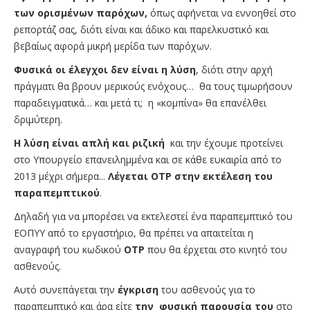
των ορισμένων παρόχων,
όπως αφήνεται να εννοηθεί στο
ρεπορτάζ σας, διότι είναι και άδικο και παρελκυστικό και
βεβαίως αφορά μικρή μερίδα των παρόχων.
Φυσικά οι έλεγχοι δεν είναι η λύση
, διότι στην αρχή
πράγματι θα βρουν μερικούς ενόχους… θα τους τιμωρήσουν
παραδειγματικά… και μετά τι; η «κομπίνα» θα επανέλθει
δριμύτερη.
Η λύση είναι απλή και ριζική
και την έχουμε προτείνει
στο Υπουργείο επανειλημμένα και σε κάθε ευκαιρία από το
2013 μέχρι σήμερα...
Λέγεται ΟΤΡ στην εκτέλεση του
παραπεμπτικού
.
Δηλαδή για να μπορέσει να εκτελεστεί ένα παραπεμπτικό του
ΕΟΠΥΥ από το εργαστήριο, θα πρέπει να απαιτείται η
αναγραφή του κωδικού
ΟΤΡ
που θα έρχεται στο κινητό του
ασθενούς.
Αυτό συνεπάγεται την
έγκριση
του ασθενούς για το
παραπεμπτικό και άρα είτε
την φυσική παρουσία του
στο