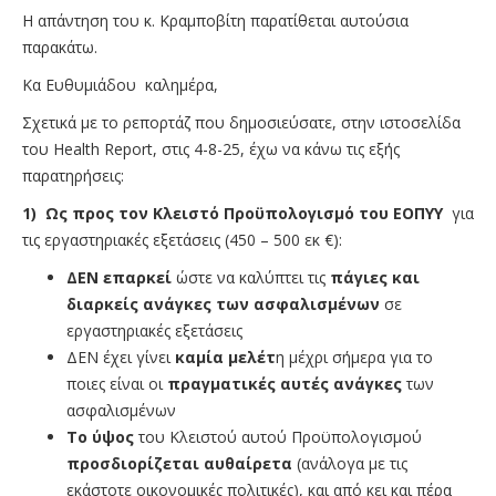
Η απάντηση του κ. Κραμποβίτη παρατίθεται αυτούσια
παρακάτω.
Κα Ευθυμιάδου καλημέρα,
Σχετικά με το ρεπορτάζ που δημοσιεύσατε, στην ιστοσελίδα
του Health Report, στις 4-8-25, έχω να κάνω τις εξής
παρατηρήσεις:
1) Ως προς τον Κλειστό Προϋπολογισμό του ΕΟΠΥΥ
για
τις εργαστηριακές εξετάσεις (450 – 500 εκ €):
ΔΕΝ επαρκεί
ώστε να καλύπτει τις
πάγιες και
διαρκείς ανάγκες των ασφαλισμένων
σε
εργαστηριακές εξετάσεις
ΔΕΝ έχει γίνει
καμία μελέτ
η μέχρι σήμερα για το
ποιες είναι οι
πραγματικές αυτές ανάγκες
των
ασφαλισμένων
Το ύψος
του Κλειστού αυτού Προϋπολογισμού
προσδιορίζεται αυθαίρετα
(ανάλογα με τις
εκάστοτε οικονομικές πολιτικές), και από κει και πέρα