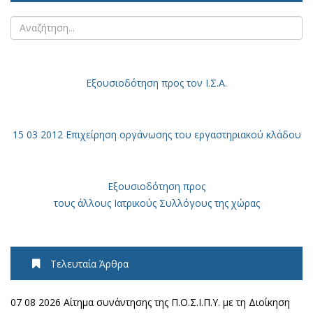
Εξουσιοδότηση
προς τον Ι.Σ.Α.
15 03 2012 Επιχείρηση οργάνωσης του εργαστηριακού κλάδου
Εξουσιοδότηση προς
τους άλλους Ιατρικούς Συλλόγους της χώρας
Τελευταία Άρθρα
07 08 2026 Αίτημα συνάντησης της Π.Ο.Σ.Ι.Π.Υ. με τη Διοίκηση