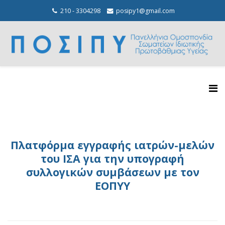
210 - 3304298
posipy1@gmail.com
Πλατφόρμα εγγραφής ιατρών-μελών
του ΙΣΑ για την υπογραφή
συλλογικών συμβάσεων με τον
ΕΟΠΥΥ