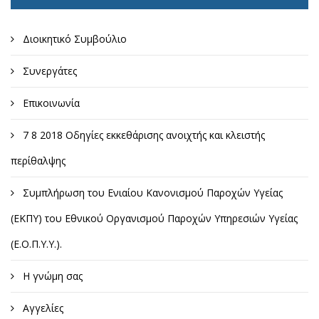
Διοικητικό Συμβούλιο
Συνεργάτες
Επικοινωνία
7 8 2018 Οδηγίες εκκεθάρισης ανοιχτής και κλειστής
περίθαλψης
Συμπλήρωση του Ενιαίου Κανονισμού Παροχών Υγείας
(ΕΚΠΥ) του Εθνικού Οργανισμού Παροχών Υπηρεσιών Υγείας
(Ε.Ο.Π.Υ.Υ.).
Η γνώμη σας
Αγγελίες