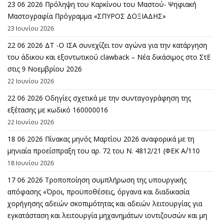
23 06 2026 Πρόληψη του Καρκίνου του Μαστού- Ψηφιακή
Μαστογραφία Πρόγραμμα «ΣΠΥΡΟΣ ΔΟΞΙΑΔΗΣ»
23 Ιουνίου 2026
22 06 2026 ΔΤ -Ο ΙΣΑ συνεχίζει τον αγώνα για την κατάργηση
του άδικου και εξοντωτικού clawback – Νέα δικάσιμος στο ΣτΕ
στις 9 Νοεμβρίου 2026
22 Ιουνίου 2026
22 06 2026 Οδηγίες σχετικά με την συνταγογράφηση της
εξέτασης με κωδικό 160000016
22 Ιουνίου 2026
18 06 2026 Πίνακας μηνός Μαρτίου 2026 αναφορικά με τη
μηνιαία προείσπραξη του αρ. 72 του Ν. 4812/21 (ΦΕΚ Α΄/110
18 Ιουνίου 2026
17 06 2026 Τροποποίηση συμπλήρωση της υπουργικής
απόφασης «Όροι, προϋποθέσεις, όργανα και διαδικασία
χορήγησης αδειών σκοπιμότητας και αδειών λειτουργίας για
εγκατάσταση και λειτουργία μηχανημάτων ιοντιζουσών και μη