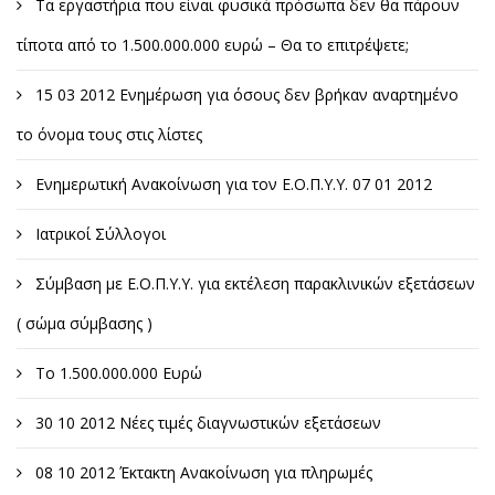
Τα εργαστήρια που είναι φυσικά πρόσωπα δεν θα πάρουν
τίποτα από το 1.500.000.000 ευρώ – Θα το επιτρέψετε;
15 03 2012 Ενημέρωση για όσους δεν βρήκαν αναρτημένο
το όνομα τους στις λίστες
Ενημερωτική Ανακοίνωση για τον Ε.Ο.Π.Υ.Υ. 07 01 2012
Ιατρικοί Σύλλογοι
Σύμβαση με Ε.Ο.Π.Υ.Υ. για εκτέλεση παρακλινικών εξετάσεων
( σώμα σύμβασης )
Το 1.500.000.000 Ευρώ
30 10 2012 Νέες τιμές διαγνωστικών εξετάσεων
08 10 2012 Έκτακτη Ανακοίνωση για πληρωμές