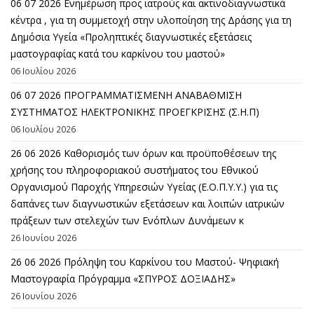
06 07 2026 Eνημέρωση προς ιατρούς και ακτινοδιαγνωστικά
κέντρα , για τη συμμετοχή στην υλοποίηση της Δράσης για τη
Δημόσια Υγεία «Προληπτικές διαγνωστικές εξετάσεις
μαστογραφίας κατά του καρκίνου του μαστού»
06 Ιουλίου 2026
06 07 2026 ΠΡΟΓΡΑΜΜΑΤΙΣΜΕΝΗ ΑΝΑΒΑΘΜΙΣΗ
ΣΥΣΤΗΜΑΤΟΣ ΗΛΕΚΤΡΟΝΙΚΗΣ ΠΡΟΕΓΚΡΙΣΗΣ (Σ.Η.Π)
06 Ιουλίου 2026
26 06 2026 Καθορισμός των όρων και προϋποθέσεων της
χρήσης του πληροφοριακού συστήματος του Εθνικού
Οργανισμού Παροχής Υπηρεσιών Υγείας (Ε.Ο.Π.Υ.Υ.) για τις
δαπάνες των διαγνωστικών εξετάσεων και λοιπών ιατρικών
πράξεων των στελεχών των Ενόπλων Δυνάμεων κ
26 Ιουνίου 2026
26 06 2026 Πρόληψη του Καρκίνου του Μαστού- Ψηφιακή
Μαστογραφία Πρόγραμμα «ΣΠΥΡΟΣ ΔΟΞΙΑΔΗΣ»
26 Ιουνίου 2026