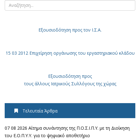
Εξουσιοδότηση
προς τον Ι.Σ.Α.
15 03 2012 Επιχείρηση οργάνωσης του εργαστηριακού κλάδου
Εξουσιοδότηση προς
τους άλλους Ιατρικούς Συλλόγους της χώρας
Τελευταία Άρθρα
07 08 2026 Αίτημα συνάντησης της Π.Ο.Σ.Ι.Π.Υ. με τη Διοίκηση
του Ε.Ο.Π.Υ.Υ. για το ψηφιακό αποθετήριο