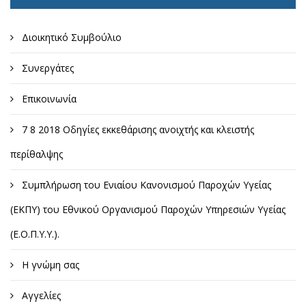
Διοικητικό Συμβούλιο
Συνεργάτες
Επικοινωνία
7 8 2018 Οδηγίες εκκεθάρισης ανοιχτής και κλειστής
περίθαλψης
Συμπλήρωση του Ενιαίου Κανονισμού Παροχών Υγείας
(ΕΚΠΥ) του Εθνικού Οργανισμού Παροχών Υπηρεσιών Υγείας
(Ε.Ο.Π.Υ.Υ.).
Η γνώμη σας
Αγγελίες