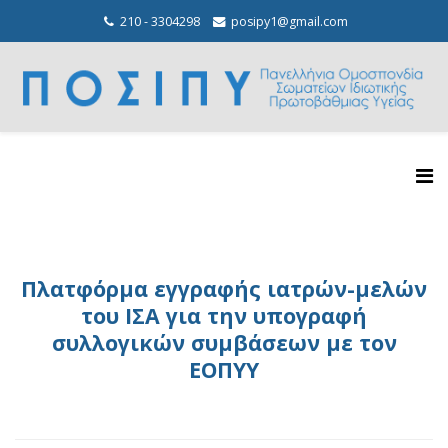
210 - 3304298
posipy1@gmail.com
Πλατφόρμα εγγραφής ιατρών-μελών
του ΙΣΑ για την υπογραφή
συλλογικών συμβάσεων με τον
ΕΟΠΥΥ