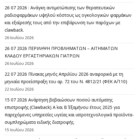
26 07 2026 : Ανάγκη αντιμετώπισης των θεραπευτικών
ραδιοφαρμάκων υψηλού κόστους ως ογκολογικών φαρμάκων
και εξαίρεσής τους από την επιβάρυνση των παρόχων με
clawback.
26 Ιουλίου 2026
26 07 2026 ΠΕΡΙΛΗΨΗ ΠΡΟΒΛΗΜΑΤΩΝ – ΑΙΤΗΜΑΤΩΝ
ΚΛΑΔΟΥ ΕΡΓΑΣΤΗΡΙΑΚΩΝ ΓΙΑΤΡΩΝ
26 Ιουλίου 2026
22 07 2026 Πίνακας μηνός Απριλίου 2026 αναφορικά με τη
μηνιαία προείσπραξη του αρ. 72 του Ν. 4812/21 (ΦΕΚ Α΄/110)
22 Ιουλίου 2026
15 07 2026 Ανάρτηση βεβαιώσεων ποσού αυτόματης
επιστροφής (Clawback) A΄ και Β΄ Εξαμήνου έτους 2025 για
παρεχόμενες υπηρεσίες υγείας και ιατροτεχνολογικά προϊόντα-
συμπληρώματα ειδικής διατροφής.
15 Ιουλίου 2026