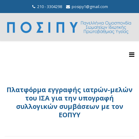
210 - 3304298
posipy1@gmail.com
Πλατφόρμα εγγραφής ιατρών-μελών
του ΙΣΑ για την υπογραφή
συλλογικών συμβάσεων με τον
ΕΟΠΥΥ