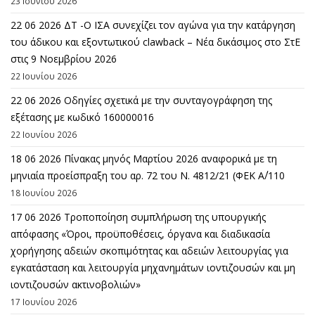
23 Ιουνίου 2026
22 06 2026 ΔΤ -Ο ΙΣΑ συνεχίζει τον αγώνα για την κατάργηση
του άδικου και εξοντωτικού clawback – Νέα δικάσιμος στο ΣτΕ
στις 9 Νοεμβρίου 2026
22 Ιουνίου 2026
22 06 2026 Οδηγίες σχετικά με την συνταγογράφηση της
εξέτασης με κωδικό 160000016
22 Ιουνίου 2026
18 06 2026 Πίνακας μηνός Μαρτίου 2026 αναφορικά με τη
μηνιαία προείσπραξη του αρ. 72 του Ν. 4812/21 (ΦΕΚ Α΄/110
18 Ιουνίου 2026
17 06 2026 Τροποποίηση συμπλήρωση της υπουργικής
απόφασης «Όροι, προϋποθέσεις, όργανα και διαδικασία
χορήγησης αδειών σκοπιμότητας και αδειών λειτουργίας για
εγκατάσταση και λειτουργία μηχανημάτων ιοντιζουσών και μη
ιοντιζουσών ακτινοβολιών»
17 Ιουνίου 2026