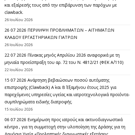
και εξαίρεσής τους από την επιβάρυνση των παρόχων με
clawback.
26 Ιουλίου 2026
26 07 2026 ΠΕΡΙΛΗΨΗ ΠΡΟΒΛΗΜΑΤΩΝ – ΑΙΤΗΜΑΤΩΝ
ΚΛΑΔΟΥ ΕΡΓΑΣΤΗΡΙΑΚΩΝ ΓΙΑΤΡΩΝ
26 Ιουλίου 2026
22 07 2026 Πίνακας μηνός Απριλίου 2026 αναφορικά με τη
μηνιαία προείσπραξη του αρ. 72 του Ν. 4812/21 (ΦΕΚ Α΄/110)
22 Ιουλίου 2026
15 07 2026 Ανάρτηση βεβαιώσεων ποσού αυτόματης
επιστροφής (Clawback) A΄ και Β΄ Εξαμήνου έτους 2025 για
παρεχόμενες υπηρεσίες υγείας και ιατροτεχνολογικά προϊόντα-
συμπληρώματα ειδικής διατροφής.
15 Ιουλίου 2026
06 07 2026 Eνημέρωση προς ιατρούς και ακτινοδιαγνωστικά
κέντρα , για τη συμμετοχή στην υλοποίηση της Δράσης για τη
Δημόσια Υγεία «Προληπτικές διαγνωστικές εξετάσεις