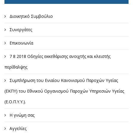
Διοικητικό Συμβούλιο
Συνεργάτες
Επικοινωνία
7 8 2018 Οδηγίες εκκεθάρισης ανοιχτής και κλειστής
περίθαλψης
Συμπλήρωση του Ενιαίου Κανονισμού Παροχών Υγείας
(ΕΚΠΥ) του Εθνικού Οργανισμού Παροχών Υπηρεσιών Υγείας
(Ε.Ο.Π.Υ.Υ.).
Η γνώμη σας
Αγγελίες