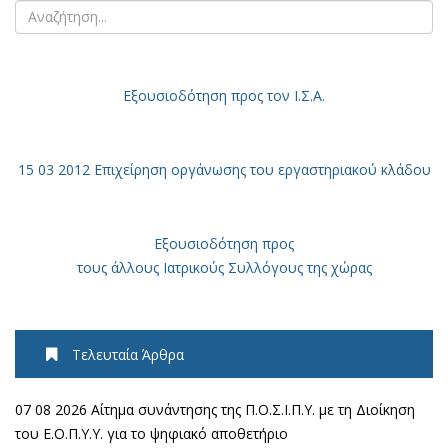
Εξουσιοδότηση
προς τον Ι.Σ.Α.
15 03 2012 Επιχείρηση οργάνωσης του εργαστηριακού κλάδου
Εξουσιοδότηση προς
τους άλλους Ιατρικούς Συλλόγους της χώρας
Τελευταία Άρθρα
07 08 2026 Αίτημα συνάντησης της Π.Ο.Σ.Ι.Π.Υ. με τη Διοίκηση
του Ε.Ο.Π.Υ.Υ. για το ψηφιακό αποθετήριο