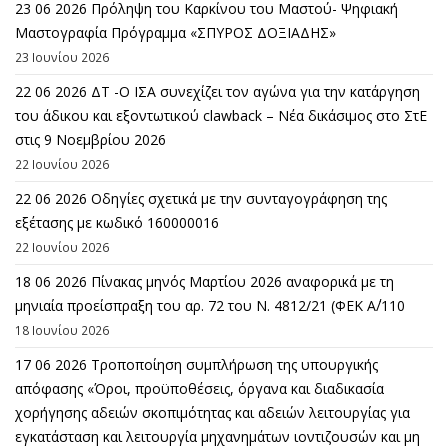
23 06 2026 Πρόληψη του Καρκίνου του Μαστού- Ψηφιακή
Μαστογραφία Πρόγραμμα «ΣΠΥΡΟΣ ΔΟΞΙΑΔΗΣ»
23 Ιουνίου 2026
22 06 2026 ΔΤ -Ο ΙΣΑ συνεχίζει τον αγώνα για την κατάργηση
του άδικου και εξοντωτικού clawback – Νέα δικάσιμος στο ΣτΕ
στις 9 Νοεμβρίου 2026
22 Ιουνίου 2026
22 06 2026 Οδηγίες σχετικά με την συνταγογράφηση της
εξέτασης με κωδικό 160000016
22 Ιουνίου 2026
18 06 2026 Πίνακας μηνός Μαρτίου 2026 αναφορικά με τη
μηνιαία προείσπραξη του αρ. 72 του Ν. 4812/21 (ΦΕΚ Α΄/110
18 Ιουνίου 2026
17 06 2026 Τροποποίηση συμπλήρωση της υπουργικής
απόφασης «Όροι, προϋποθέσεις, όργανα και διαδικασία
χορήγησης αδειών σκοπιμότητας και αδειών λειτουργίας για
εγκατάσταση και λειτουργία μηχανημάτων ιοντιζουσών και μη