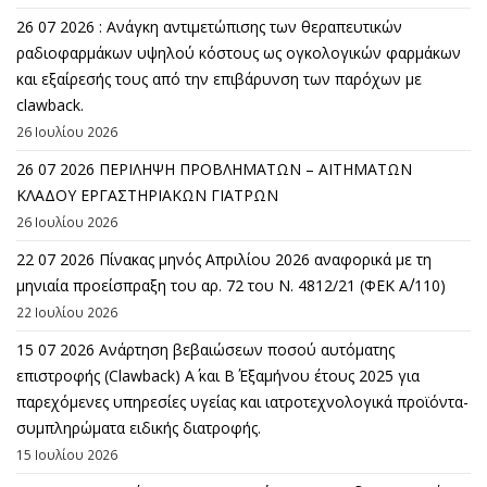
26 07 2026 : Ανάγκη αντιμετώπισης των θεραπευτικών
ραδιοφαρμάκων υψηλού κόστους ως ογκολογικών φαρμάκων
και εξαίρεσής τους από την επιβάρυνση των παρόχων με
clawback.
26 Ιουλίου 2026
26 07 2026 ΠΕΡΙΛΗΨΗ ΠΡΟΒΛΗΜΑΤΩΝ – ΑΙΤΗΜΑΤΩΝ
ΚΛΑΔΟΥ ΕΡΓΑΣΤΗΡΙΑΚΩΝ ΓΙΑΤΡΩΝ
26 Ιουλίου 2026
22 07 2026 Πίνακας μηνός Απριλίου 2026 αναφορικά με τη
μηνιαία προείσπραξη του αρ. 72 του Ν. 4812/21 (ΦΕΚ Α΄/110)
22 Ιουλίου 2026
15 07 2026 Ανάρτηση βεβαιώσεων ποσού αυτόματης
επιστροφής (Clawback) A΄ και Β΄ Εξαμήνου έτους 2025 για
παρεχόμενες υπηρεσίες υγείας και ιατροτεχνολογικά προϊόντα-
συμπληρώματα ειδικής διατροφής.
15 Ιουλίου 2026