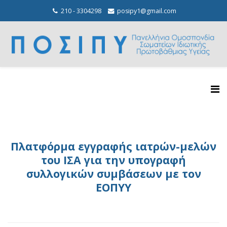
210 - 3304298
posipy1@gmail.com
Πλατφόρμα εγγραφής ιατρών-μελών
του ΙΣΑ για την υπογραφή
συλλογικών συμβάσεων με τον
ΕΟΠΥΥ