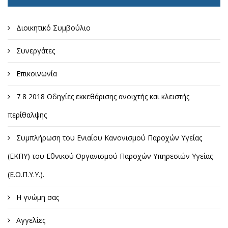
Διοικητικό Συμβούλιο
Συνεργάτες
Επικοινωνία
7 8 2018 Οδηγίες εκκεθάρισης ανοιχτής και κλειστής
περίθαλψης
Συμπλήρωση του Ενιαίου Κανονισμού Παροχών Υγείας
(ΕΚΠΥ) του Εθνικού Οργανισμού Παροχών Υπηρεσιών Υγείας
(Ε.Ο.Π.Υ.Υ.).
Η γνώμη σας
Αγγελίες