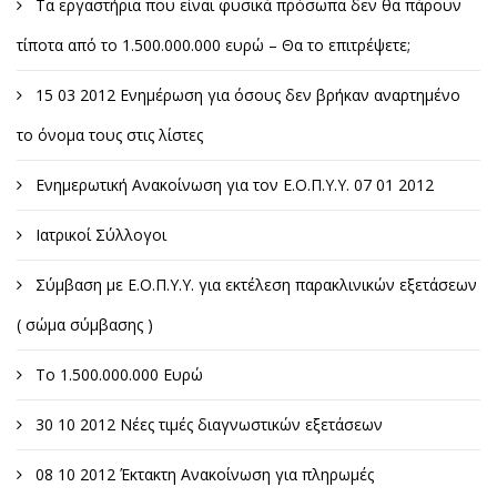
Τα εργαστήρια που είναι φυσικά πρόσωπα δεν θα πάρουν
τίποτα από το 1.500.000.000 ευρώ – Θα το επιτρέψετε;
15 03 2012 Ενημέρωση για όσους δεν βρήκαν αναρτημένο
το όνομα τους στις λίστες
Ενημερωτική Ανακοίνωση για τον Ε.Ο.Π.Υ.Υ. 07 01 2012
Ιατρικοί Σύλλογοι
Σύμβαση με Ε.Ο.Π.Υ.Υ. για εκτέλεση παρακλινικών εξετάσεων
( σώμα σύμβασης )
Το 1.500.000.000 Ευρώ
30 10 2012 Νέες τιμές διαγνωστικών εξετάσεων
08 10 2012 Έκτακτη Ανακοίνωση για πληρωμές