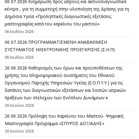
06 07 2026 Eνημέρωση προς ιατρούς και ακτινοδιαγνωστικά
κέντρα , για τη συμμετοχή στην υλοποίηση της Δράσης για τη
Δημόσια Υγεία «Προληπτικές διαγνωστικές εξετάσεις
μαστογραφίας κατά του καρκίνου του μαστού»
06 Ιουλίου 2026
06 07 2026 ΠΡΟΓΡΑΜΜΑΤΙΣΜΕΝΗ ΑΝΑΒΑΘΜΙΣΗ
ΣΥΣΤΗΜΑΤΟΣ ΗΛΕΚΤΡΟΝΙΚΗΣ ΠΡΟΕΓΚΡΙΣΗΣ (Σ.Η.Π)
06 Ιουλίου 2026
26 06 2026 Καθορισμός των όρων και προϋποθέσεων της
χρήσης του πληροφοριακού συστήματος του Εθνικού
Οργανισμού Παροχής Υπηρεσιών Υγείας (Ε.Ο.Π.Υ.Υ.) για τις
δαπάνες των διαγνωστικών εξετάσεων και λοιπών ιατρικών
πράξεων των στελεχών των Ενόπλων Δυνάμεων κ
26 Ιουνίου 2026
26 06 2026 Πρόληψη του Καρκίνου του Μαστού- Ψηφιακή
Μαστογραφία Πρόγραμμα «ΣΠΥΡΟΣ ΔΟΞΙΑΔΗΣ»
26 Ιουνίου 2026