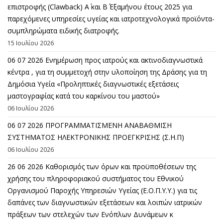
επιστροφής (Clawback) A΄ και Β΄ Εξαμήνου έτους 2025 για
παρεχόμενες υπηρεσίες υγείας και ιατροτεχνολογικά προϊόντα-
συμπληρώματα ειδικής διατροφής.
15 Ιουλίου 2026
06 07 2026 Eνημέρωση προς ιατρούς και ακτινοδιαγνωστικά
κέντρα , για τη συμμετοχή στην υλοποίηση της Δράσης για τη
Δημόσια Υγεία «Προληπτικές διαγνωστικές εξετάσεις
μαστογραφίας κατά του καρκίνου του μαστού»
06 Ιουλίου 2026
06 07 2026 ΠΡΟΓΡΑΜΜΑΤΙΣΜΕΝΗ ΑΝΑΒΑΘΜΙΣΗ
ΣΥΣΤΗΜΑΤΟΣ ΗΛΕΚΤΡΟΝΙΚΗΣ ΠΡΟΕΓΚΡΙΣΗΣ (Σ.Η.Π)
06 Ιουλίου 2026
26 06 2026 Καθορισμός των όρων και προϋποθέσεων της
χρήσης του πληροφοριακού συστήματος του Εθνικού
Οργανισμού Παροχής Υπηρεσιών Υγείας (Ε.Ο.Π.Υ.Υ.) για τις
δαπάνες των διαγνωστικών εξετάσεων και λοιπών ιατρικών
πράξεων των στελεχών των Ενόπλων Δυνάμεων κ