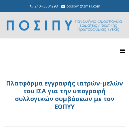
210 - 3304298
posipy1@gmail.com
Πλατφόρμα εγγραφής ιατρών-μελών
του ΙΣΑ για την υπογραφή
συλλογικών συμβάσεων με τον
ΕΟΠΥΥ