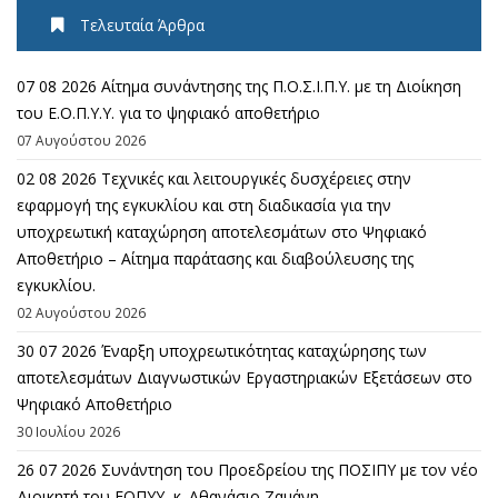
Τελευταία Άρθρα
07 08 2026 Αίτημα συνάντησης της Π.Ο.Σ.Ι.Π.Υ. με τη Διοίκηση
του Ε.Ο.Π.Υ.Υ. για το ψηφιακό αποθετήριο
07 Αυγούστου 2026
02 08 2026 Τεχνικές και λειτουργικές δυσχέρειες στην
εφαρμογή της εγκυκλίου και στη διαδικασία για την
υποχρεωτική καταχώρηση αποτελεσμάτων στο Ψηφιακό
Αποθετήριο – Αίτημα παράτασης και διαβούλευσης της
εγκυκλίου.
02 Αυγούστου 2026
30 07 2026 Έναρξη υποχρεωτικότητας καταχώρησης των
αποτελεσμάτων Διαγνωστικών Εργαστηριακών Εξετάσεων στο
Ψηφιακό Αποθετήριο
30 Ιουλίου 2026
26 07 2026 Συνάντηση του Προεδρείου της ΠΟΣΙΠΥ με τον νέο
Διοικητή του ΕΟΠΥΥ, κ. Αθανάσιο Ζαμάνη