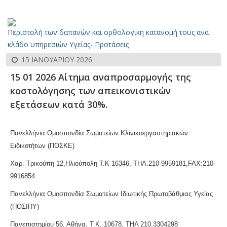
Περιστολή των δαπανών και ορθολογικη κατανομή τους ανά
κλάδο υπηρεσιών Υγείας- Προτάσεις
15 ΙΑΝΟΥΑΡΊΟΥ 2026
15 01 2026 Αίτημα αναπροσαρμογής της
κοστολόγησης των απεικονιστικών
εξετάσεων κατά 30%.
Πανελλήνια Ομοσπονδία Σωματείων Κλινικοεργαστηριακών
Ειδικοτήτων (ΠΟΣΚΕ)
Χαρ. Τρικούπη 12,Ηλιούπολη Τ.Κ 16346, ΤΗΛ.210-9959181,FAX:210-
9916854
Πανελλήνια Ομοσπονδία Σωματείων Ιδιωτικής Πρωτοβάθμιας Υγείας
(ΠΟΣΙΠΥ)
Πανεπιστημίου 56, Αθήνα, Τ.Κ. 10678, ΤΗΛ 210.3304298