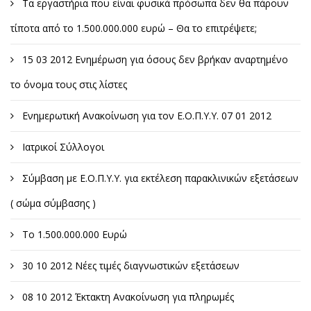
Τα εργαστήρια που είναι φυσικά πρόσωπα δεν θα πάρουν
τίποτα από το 1.500.000.000 ευρώ – Θα το επιτρέψετε;
15 03 2012 Ενημέρωση για όσους δεν βρήκαν αναρτημένο
το όνομα τους στις λίστες
Ενημερωτική Ανακοίνωση για τον Ε.Ο.Π.Υ.Υ. 07 01 2012
Ιατρικοί Σύλλογοι
Σύμβαση με Ε.Ο.Π.Υ.Υ. για εκτέλεση παρακλινικών εξετάσεων
( σώμα σύμβασης )
Το 1.500.000.000 Ευρώ
30 10 2012 Νέες τιμές διαγνωστικών εξετάσεων
08 10 2012 Έκτακτη Ανακοίνωση για πληρωμές