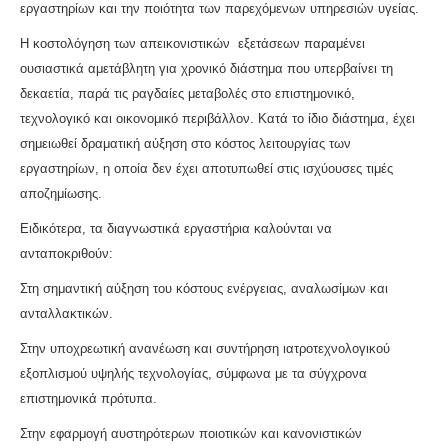
εργαστηρίων και την ποιότητα των παρεχόμενων υπηρεσιών υγείας.
Η κοστολόγηση των απεικονιστικών εξετάσεων παραμένει
ουσιαστικά αμετάβλητη για χρονικό διάστημα που υπερβαίνει τη
δεκαετία, παρά τις ραγδαίες μεταβολές στο επιστημονικό,
τεχνολογικό και οικονομικό περιβάλλον. Κατά το ίδιο διάστημα, έχει
σημειωθεί δραματική αύξηση στο κόστος λειτουργίας των
εργαστηρίων, η οποία δεν έχει αποτυπωθεί στις ισχύουσες τιμές
αποζημίωσης.
Ειδικότερα, τα διαγνωστικά εργαστήρια καλούνται να
ανταποκριθούν:
Στη σημαντική αύξηση του κόστους ενέργειας, αναλωσίμων και
ανταλλακτικών.
Στην υποχρεωτική ανανέωση και συντήρηση ιατροτεχνολογικού
εξοπλισμού υψηλής τεχνολογίας, σύμφωνα με τα σύγχρονα
επιστημονικά πρότυπα.
Στην εφαρμογή αυστηρότερων ποιοτικών και κανονιστικών