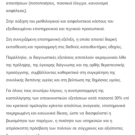
απαιτήσεων (πιστοποιήσεις, ποιοτικοί έλεγχοι, κανονισμοί
ασφάλειας).
Στην αύξηση του μισθολογικού και ασφαλιστικού κόστους του
εξειδικευμένου επιστημονικού και τεχνικού προσωπικού.
Στη συνεχιζόμενη επιστημονική εξέλιξη, η οποία απαιτεί διαρκή
εκπαίδευση και προσαρμογή στις διεθνείς κατευθυντήριες οδηγίες.
Παράλληλα, οι διαγνωστικές εξετάσεις αποτελούν ακρογωνιαίο λίθο
της πρόληψης, της έγκαιρης διάγνωσης και της ορθής θεραπευτικής
προσέγγισης, συμβάλλοντας καθοριστικά στη συγκράτηση της
συνολικής δαπάνης υγείας και στη βελτίωση της δημόσιας υγείας.
Για όλους τους ανωτέρω λόγους, η αναπροσαρμογή της
κοστολόγησης των απεικονιστικών εξετάσεων κατά ποσοστό 30% επί
του κρατικού τιμολογίου κρίνεται απολύτως αναγκαία, επιστημονικά
τεκμηριωμένη και κοινωνικά δίκαιη, ώστε να διασφαλιστεί η
βιωσιμότητα των παρόχων, η ποιότητα των υπηρεσιών και η
απρόσκοπτη πρόσβαση των πολιτών σε σύγχρονες και αξιόπιστες