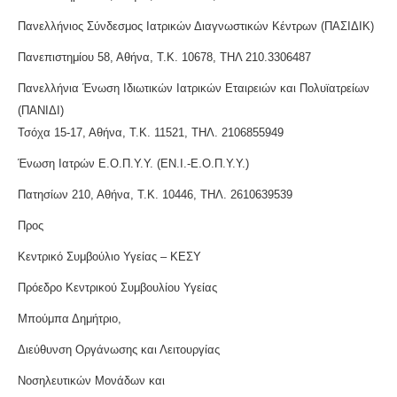
Πανελλήνιος Σύνδεσμος Ιατρικών Διαγνωστικών Κέντρων (ΠΑΣΙΔΙΚ)
Πανεπιστημίου 58, Αθήνα, Τ.Κ. 10678, ΤΗΛ 210.3306487
Πανελλήνια Ένωση Ιδιωτικών Ιατρικών Εταιρειών και Πολυϊατρείων
(ΠΑΝΙΔΙ)
Τσόχα 15-17, Αθήνα, Τ.Κ. 11521, ΤΗΛ. 2106855949
Ένωση Ιατρών Ε.Ο.Π.Υ.Υ. (ΕΝ.Ι.-Ε.Ο.Π.Υ.Υ.)
Πατησίων 210, Αθήνα, Τ.Κ. 10446, ΤΗΛ. 2610639539
Προς
Κεντρικό Συμβούλιο Υγείας – ΚΕΣΥ
Πρόεδρο Κεντρικού Συμβουλίου Υγείας
Μπούμπα Δημήτριο,
Διεύθυνση Οργάνωσης και Λειτουργίας
Νοσηλευτικών Μονάδων και