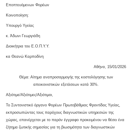
Εποπτευόμενων Φορέων
Κοινοποίηση:
Υπουργό Υγείας
κ. Άδωνι Γεωργιάδη
Διοικήτρια του Ε.Ο.Π.Υ.Υ.
κα Θεανώ Καρποδίνη
Αθήνα, 15/01/2026
Θέμα: Αίτημα αναπροσαρμογής της κοστολόγησης των
απεικονιστικών εξετάσεων κατά 30%.
Αξιότιμε/Αξιότιμες/Αξιότιμοι,
Το Συντονιστικό όργανο Φορέων Πρωτοβάθμιας Φροντίδας Υγείας,
εκπροσωπώντας τους παρόχους διαγνωστικών υπηρεσιών της
χώρας, επανέρχεται με το παρόν έγγραφο προκειμένου να θέσει ένα
ζήτημα ζωτικής σημασίας για τη βιωσιμότητα των διαγνωστικών