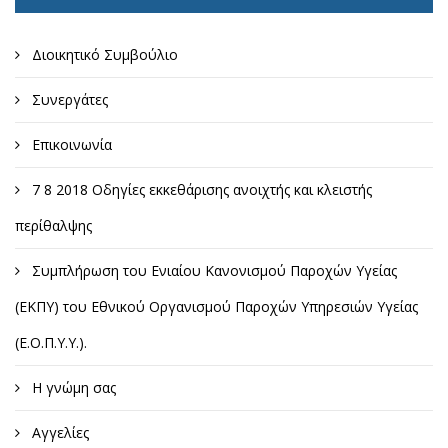
Διοικητικό Συμβούλιο
Συνεργάτες
Επικοινωνία
7 8 2018 Οδηγίες εκκεθάρισης ανοιχτής και κλειστής
περίθαλψης
Συμπλήρωση του Ενιαίου Κανονισμού Παροχών Υγείας
(ΕΚΠΥ) του Εθνικού Οργανισμού Παροχών Υπηρεσιών Υγείας
(Ε.Ο.Π.Υ.Υ.).
Η γνώμη σας
Αγγελίες