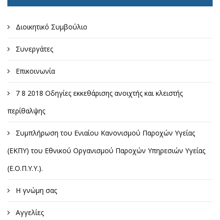
Διοικητικό Συμβούλιο
Συνεργάτες
Επικοινωνία
7 8 2018 Οδηγίες εκκεθάρισης ανοιχτής και κλειστής
περίθαλψης
Συμπλήρωση του Ενιαίου Κανονισμού Παροχών Υγείας
(ΕΚΠΥ) του Εθνικού Οργανισμού Παροχών Υπηρεσιών Υγείας
(Ε.Ο.Π.Υ.Υ.).
Η γνώμη σας
Αγγελίες