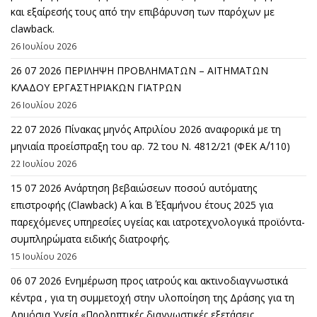
και εξαίρεσής τους από την επιβάρυνση των παρόχων με
clawback.
26 Ιουλίου 2026
26 07 2026 ΠΕΡΙΛΗΨΗ ΠΡΟΒΛΗΜΑΤΩΝ – ΑΙΤΗΜΑΤΩΝ
ΚΛΑΔΟΥ ΕΡΓΑΣΤΗΡΙΑΚΩΝ ΓΙΑΤΡΩΝ
26 Ιουλίου 2026
22 07 2026 Πίνακας μηνός Απριλίου 2026 αναφορικά με τη
μηνιαία προείσπραξη του αρ. 72 του Ν. 4812/21 (ΦΕΚ Α΄/110)
22 Ιουλίου 2026
15 07 2026 Ανάρτηση βεβαιώσεων ποσού αυτόματης
επιστροφής (Clawback) A΄ και Β΄ Εξαμήνου έτους 2025 για
παρεχόμενες υπηρεσίες υγείας και ιατροτεχνολογικά προϊόντα-
συμπληρώματα ειδικής διατροφής.
15 Ιουλίου 2026
06 07 2026 Eνημέρωση προς ιατρούς και ακτινοδιαγνωστικά
κέντρα , για τη συμμετοχή στην υλοποίηση της Δράσης για τη
Δημόσια Υγεία «Προληπτικές διαγνωστικές εξετάσεις