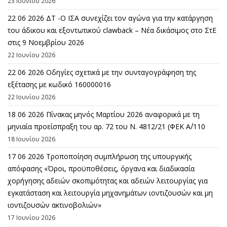
23 Ιουνίου 2026
22 06 2026 ΔΤ -Ο ΙΣΑ συνεχίζει τον αγώνα για την κατάργηση
του άδικου και εξοντωτικού clawback – Νέα δικάσιμος στο ΣτΕ
στις 9 Νοεμβρίου 2026
22 Ιουνίου 2026
22 06 2026 Οδηγίες σχετικά με την συνταγογράφηση της
εξέτασης με κωδικό 160000016
22 Ιουνίου 2026
18 06 2026 Πίνακας μηνός Μαρτίου 2026 αναφορικά με τη
μηνιαία προείσπραξη του αρ. 72 του Ν. 4812/21 (ΦΕΚ Α΄/110
18 Ιουνίου 2026
17 06 2026 Τροποποίηση συμπλήρωση της υπουργικής
απόφασης «Όροι, προϋποθέσεις, όργανα και διαδικασία
χορήγησης αδειών σκοπιμότητας και αδειών λειτουργίας για
εγκατάσταση και λειτουργία μηχανημάτων ιοντιζουσών και μη
ιοντιζουσών ακτινοβολιών»
17 Ιουνίου 2026