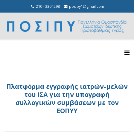
210 - 3304298
posipy1@gmail.com
Πλατφόρμα εγγραφής ιατρών-μελών
του ΙΣΑ για την υπογραφή
συλλογικών συμβάσεων με τον
ΕΟΠΥΥ