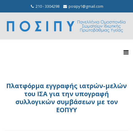
210 - 3304298
posipy1@gmail.com
Πλατφόρμα εγγραφής ιατρών-μελών
του ΙΣΑ για την υπογραφή
συλλογικών συμβάσεων με τον
ΕΟΠΥΥ