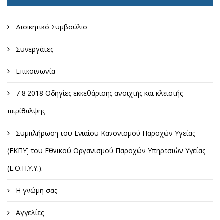
Διοικητικό Συμβούλιο
Συνεργάτες
Επικοινωνία
7 8 2018 Οδηγίες εκκεθάρισης ανοιχτής και κλειστής
περίθαλψης
Συμπλήρωση του Ενιαίου Κανονισμού Παροχών Υγείας
(ΕΚΠΥ) του Εθνικού Οργανισμού Παροχών Υπηρεσιών Υγείας
(Ε.Ο.Π.Υ.Υ.).
Η γνώμη σας
Αγγελίες