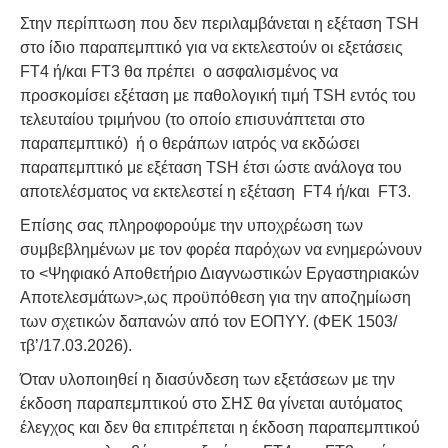
Στην περίπτωση που δεν περιλαμβάνεται η εξέταση TSH
στο ίδιο παραπεμπτικό για να εκτελεστούν οι εξετάσεις
FT4 ή/και FT3 θα πρέπει ο ασφαλισμένος να
προσκομίσει εξέταση με παθολογική τιμή TSH εντός του
τελευταίου τριμήνου (το οποίο επισυνάπτεται στο
παραπεμπτικό) ή ο θεράπων ιατρός να εκδώσει
παραπεμπτικό με εξέταση TSH έτσι ώστε ανάλογα του
αποτελέσματος να εκτελεστεί η εξέταση FT4 ή/και FT3.
Επίσης σας πληροφορούμε την υποχρέωση των
συμβεβλημένων με τον φορέα παρόχων να ενημερώνουν
το <Ψηφιακό Αποθετήριο Διαγνωστικών Εργαστηριακών
Αποτελεσμάτων>,ως προϋπόθεση για την αποζημίωση
των σχετικών δαπανών από τον ΕΟΠΥΥ. (ΦΕΚ 1503/
τβ’/17.03.2026).
Όταν υλοποιηθεί η διασύνδεση των εξετάσεων με την
έκδοση παραπεμπτικού στο ΣΗΣ θα γίνεται αυτόματος
έλεγχος και δεν θα επιτρέπεται η έκδοση παραπεμπτικού