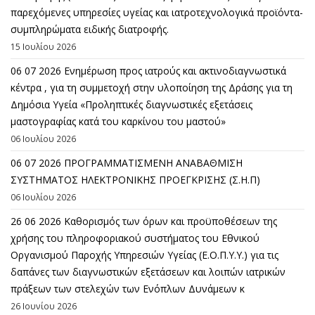
παρεχόμενες υπηρεσίες υγείας και ιατροτεχνολογικά προϊόντα-
συμπληρώματα ειδικής διατροφής.
15 Ιουλίου 2026
06 07 2026 Eνημέρωση προς ιατρούς και ακτινοδιαγνωστικά
κέντρα , για τη συμμετοχή στην υλοποίηση της Δράσης για τη
Δημόσια Υγεία «Προληπτικές διαγνωστικές εξετάσεις
μαστογραφίας κατά του καρκίνου του μαστού»
06 Ιουλίου 2026
06 07 2026 ΠΡΟΓΡΑΜΜΑΤΙΣΜΕΝΗ ΑΝΑΒΑΘΜΙΣΗ
ΣΥΣΤΗΜΑΤΟΣ ΗΛΕΚΤΡΟΝΙΚΗΣ ΠΡΟΕΓΚΡΙΣΗΣ (Σ.Η.Π)
06 Ιουλίου 2026
26 06 2026 Καθορισμός των όρων και προϋποθέσεων της
χρήσης του πληροφοριακού συστήματος του Εθνικού
Οργανισμού Παροχής Υπηρεσιών Υγείας (Ε.Ο.Π.Υ.Υ.) για τις
δαπάνες των διαγνωστικών εξετάσεων και λοιπών ιατρικών
πράξεων των στελεχών των Ενόπλων Δυνάμεων κ
26 Ιουνίου 2026