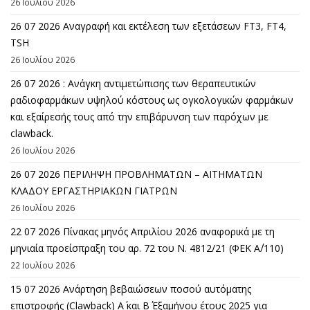
26 Ιουλίου 2026
26 07 2026 Αναγραφή και εκτέλεση των εξετάσεων FT3, FT4,
TSH
26 Ιουλίου 2026
26 07 2026 : Ανάγκη αντιμετώπισης των θεραπευτικών
ραδιοφαρμάκων υψηλού κόστους ως ογκολογικών φαρμάκων
και εξαίρεσής τους από την επιβάρυνση των παρόχων με
clawback.
26 Ιουλίου 2026
26 07 2026 ΠΕΡΙΛΗΨΗ ΠΡΟΒΛΗΜΑΤΩΝ – ΑΙΤΗΜΑΤΩΝ
ΚΛΑΔΟΥ ΕΡΓΑΣΤΗΡΙΑΚΩΝ ΓΙΑΤΡΩΝ
26 Ιουλίου 2026
22 07 2026 Πίνακας μηνός Απριλίου 2026 αναφορικά με τη
μηνιαία προείσπραξη του αρ. 72 του Ν. 4812/21 (ΦΕΚ Α΄/110)
22 Ιουλίου 2026
15 07 2026 Ανάρτηση βεβαιώσεων ποσού αυτόματης
επιστροφής (Clawback) A΄ και Β΄ Εξαμήνου έτους 2025 για