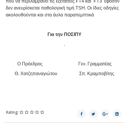
που να περιλαμβάνει τις εξετάσεις FT4 και FT3 εφόσον
δεν ανευρίσκεται παθολογική τιμή TSH. Οι ίδιες οδηγίες
ακολουθούνται και στα άυλα παραπεμπτικά
Για την ΠΟΣΙΠΥ
.
Ο Πρόεδρος Γεν. Γραμματέας
Θ. Χατζηπαναγιώτου Σπ. Κραμποβίτης
Rating: