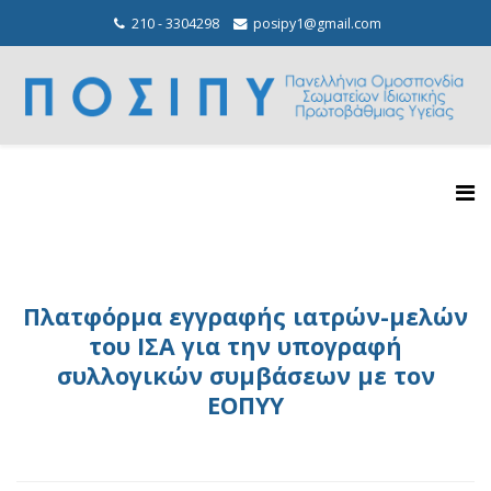
210 - 3304298
posipy1@gmail.com
Πλατφόρμα εγγραφής ιατρών-μελών
του ΙΣΑ για την υπογραφή
συλλογικών συμβάσεων με τον
ΕΟΠΥΥ