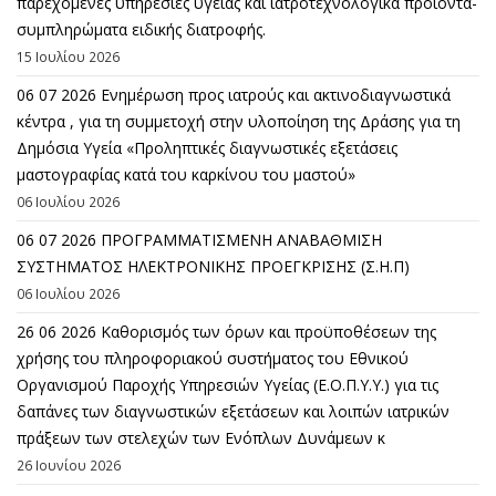
παρεχόμενες υπηρεσίες υγείας και ιατροτεχνολογικά προϊόντα-
συμπληρώματα ειδικής διατροφής.
15 Ιουλίου 2026
06 07 2026 Eνημέρωση προς ιατρούς και ακτινοδιαγνωστικά
κέντρα , για τη συμμετοχή στην υλοποίηση της Δράσης για τη
Δημόσια Υγεία «Προληπτικές διαγνωστικές εξετάσεις
μαστογραφίας κατά του καρκίνου του μαστού»
06 Ιουλίου 2026
06 07 2026 ΠΡΟΓΡΑΜΜΑΤΙΣΜΕΝΗ ΑΝΑΒΑΘΜΙΣΗ
ΣΥΣΤΗΜΑΤΟΣ ΗΛΕΚΤΡΟΝΙΚΗΣ ΠΡΟΕΓΚΡΙΣΗΣ (Σ.Η.Π)
06 Ιουλίου 2026
26 06 2026 Καθορισμός των όρων και προϋποθέσεων της
χρήσης του πληροφοριακού συστήματος του Εθνικού
Οργανισμού Παροχής Υπηρεσιών Υγείας (Ε.Ο.Π.Υ.Υ.) για τις
δαπάνες των διαγνωστικών εξετάσεων και λοιπών ιατρικών
πράξεων των στελεχών των Ενόπλων Δυνάμεων κ
26 Ιουνίου 2026