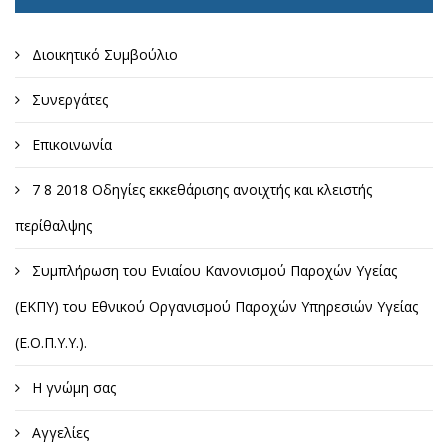
Διοικητικό Συμβούλιο
Συνεργάτες
Επικοινωνία
7 8 2018 Οδηγίες εκκεθάρισης ανοιχτής και κλειστής
περίθαλψης
Συμπλήρωση του Ενιαίου Κανονισμού Παροχών Υγείας
(ΕΚΠΥ) του Εθνικού Οργανισμού Παροχών Υπηρεσιών Υγείας
(Ε.Ο.Π.Υ.Υ.).
Η γνώμη σας
Αγγελίες