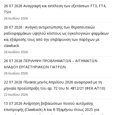
26 07 2026 Αναγραφή και εκτέλεση των εξετάσεων FT3, FT4,
TSH
26 Ιουλίου 2026
26 07 2026 : Ανάγκη αντιμετώπισης των θεραπευτικών
ραδιοφαρμάκων υψηλού κόστους ως ογκολογικών φαρμάκων
και εξαίρεσής τους από την επιβάρυνση των παρόχων με
clawback.
26 Ιουλίου 2026
26 07 2026 ΠΕΡΙΛΗΨΗ ΠΡΟΒΛΗΜΑΤΩΝ – ΑΙΤΗΜΑΤΩΝ
ΚΛΑΔΟΥ ΕΡΓΑΣΤΗΡΙΑΚΩΝ ΓΙΑΤΡΩΝ
26 Ιουλίου 2026
22 07 2026 Πίνακας μηνός Απριλίου 2026 αναφορικά με τη
μηνιαία προείσπραξη του αρ. 72 του Ν. 4812/21 (ΦΕΚ Α΄/110)
22 Ιουλίου 2026
15 07 2026 Ανάρτηση βεβαιώσεων ποσού αυτόματης
επιστροφής (Clawback) A΄ και Β΄ Εξαμήνου έτους 2025 για