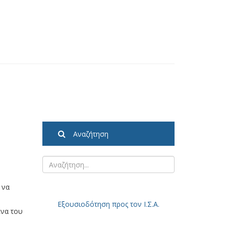
Αναζήτηση
 να
Εξουσιοδότηση
προς τον Ι.Σ.Α.
ενα του