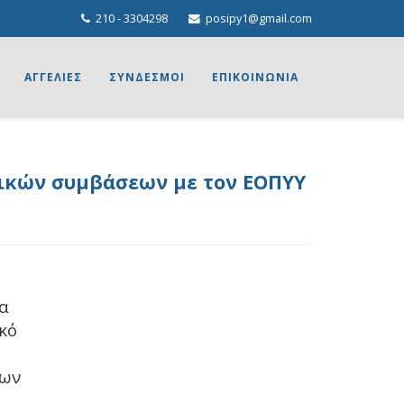
210 - 3304298
posipy1@gmail.com
ΑΓΓΕΛΙΕΣ
ΣΥΝΔΕΣΜΟΙ
ΕΠΙΚΟΙΝΩΝΙΑ
γικών συμβάσεων με τον ΕΟΠΥΥ
να
κό
ρων