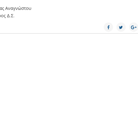
ας Αναγνώστου
ος Δ.Σ.