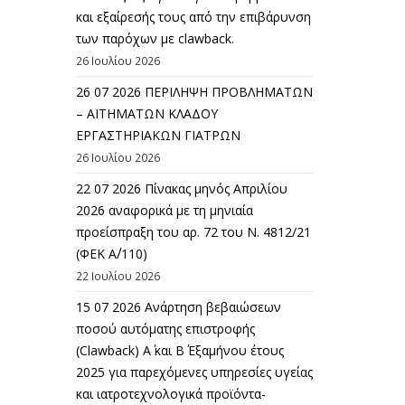
και εξαίρεσής τους από την επιβάρυνση
των παρόχων με clawback.
26 Ιουλίου 2026
26 07 2026 ΠΕΡΙΛΗΨΗ ΠΡΟΒΛΗΜΑΤΩΝ
– ΑΙΤΗΜΑΤΩΝ ΚΛΑΔΟΥ
ΕΡΓΑΣΤΗΡΙΑΚΩΝ ΓΙΑΤΡΩΝ
26 Ιουλίου 2026
22 07 2026 Πίνακας μηνός Απριλίου
2026 αναφορικά με τη μηνιαία
προείσπραξη του αρ. 72 του Ν. 4812/21
(ΦΕΚ Α΄/110)
22 Ιουλίου 2026
15 07 2026 Ανάρτηση βεβαιώσεων
ποσού αυτόματης επιστροφής
(Clawback) A΄ και Β΄ Εξαμήνου έτους
2025 για παρεχόμενες υπηρεσίες υγείας
και ιατροτεχνολογικά προϊόντα-