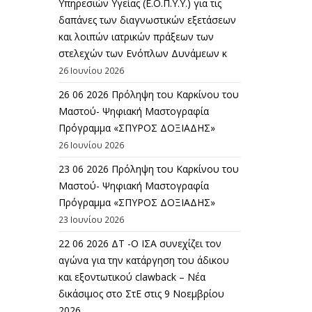
Υπηρεσιών Υγείας (Ε.Ο.Π.Υ.Υ.) για τις
δαπάνες των διαγνωστικών εξετάσεων
και λοιπών ιατρικών πράξεων των
στελεχών των Ενόπλων Δυνάμεων κ
26 Ιουνίου 2026
26 06 2026 Πρόληψη του Καρκίνου του
Μαστού- Ψηφιακή Μαστογραφία
Πρόγραμμα «ΣΠΥΡΟΣ ΔΟΞΙΑΔΗΣ»
26 Ιουνίου 2026
23 06 2026 Πρόληψη του Καρκίνου του
Μαστού- Ψηφιακή Μαστογραφία
Πρόγραμμα «ΣΠΥΡΟΣ ΔΟΞΙΑΔΗΣ»
23 Ιουνίου 2026
22 06 2026 ΔΤ -Ο ΙΣΑ συνεχίζει τον
αγώνα για την κατάργηση του άδικου
και εξοντωτικού clawback – Νέα
δικάσιμος στο ΣτΕ στις 9 Νοεμβρίου
2026