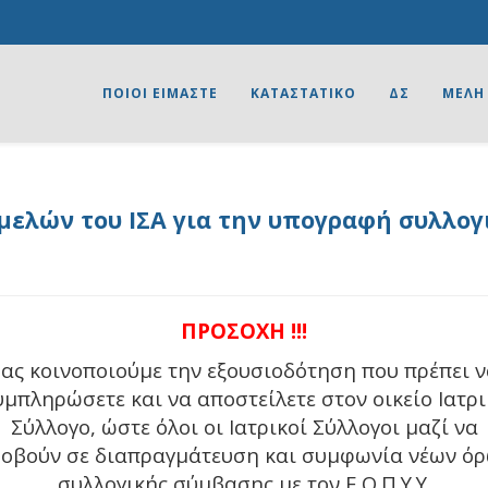
ΠΟΙΟΙ ΕΙΜΑΣΤΕ
ΚΑΤΑΣΤΑΤΙΚΟ
ΔΣ
ΜΕΛΗ
ελών του ΙΣΑ για την υπογραφή συλλο
ΠΡΟΣΟΧΗ !!!
ας κοινοποιούμε την εξουσιοδότηση που πρέπει 
υμπληρώσετε και να αποστείλετε στον οικείο Ιατρι
Σύλλογο, ώστε όλοι οι Ιατρικοί Σύλλογοι μαζί να
οβούν σε διαπραγμάτευση και συμφωνία νέων ό
συλλογικής σύμβασης με τον Ε.Ο.Π.Υ.Υ.