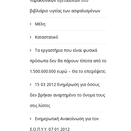
παρακλινικών εξετάασεων στο
βιβλιάριο υγείας των ασφαλισμένων
Μέλη
Καταστατικό
Τα εργαστήρια που είναι φυσικά
πρόσωπα δεν θα πάρουν τίποτα από το
1.500.000.000 ευρώ – Θα το επιτρέψετε;
15 03 2012 Ενημέρωση για όσους
δεν βρήκαν αναρτημένο το όνομα τους
στις λίστες
Ενημερωτική Ανακοίνωση για τον
Ε.Ο.Π.Υ.Υ. 07 01 2012