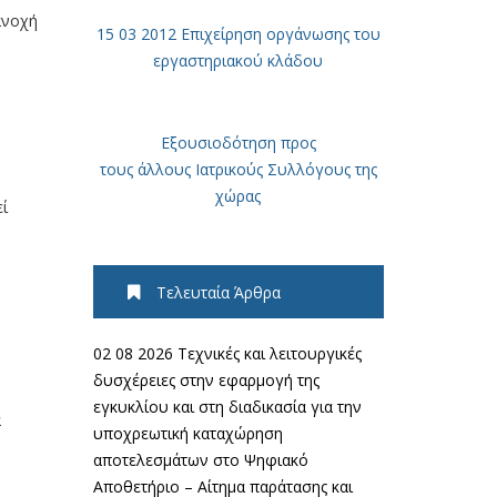
ανοχή
15 03 2012 Επιχείρηση οργάνωσης του
εργαστηριακού κλάδου
Εξουσιοδότηση προς
τους άλλους Ιατρικούς Συλλόγους της
χώρας
ί
Τελευταία Άρθρα
02 08 2026 Τεχνικές και λειτουργικές
δυσχέρειες στην εφαρμογή της
εγκυκλίου και στη διαδικασία για την
α
υποχρεωτική καταχώρηση
αποτελεσμάτων στο Ψηφιακό
Αποθετήριο – Αίτημα παράτασης και