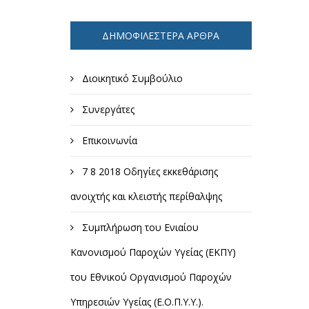
ΔΗΜΟΦΙΛΈΣΤΕΡΑ ΆΡΘΡΑ
Διοικητικό Συμβούλιο
Συνεργάτες
Επικοινωνία
7 8 2018 Οδηγίες εκκεθάρισης
ανοιχτής και κλειστής περίθαλψης
Συμπλήρωση του Ενιαίου
Κανονισμού Παροχών Υγείας (ΕΚΠΥ)
του Εθνικού Οργανισμού Παροχών
Υπηρεσιών Υγείας (Ε.Ο.Π.Υ.Υ.).