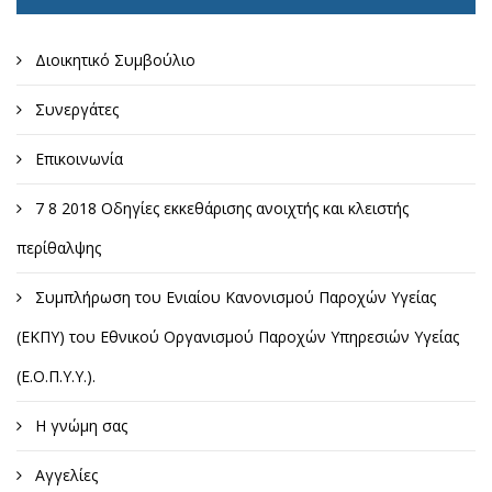
Διοικητικό Συμβούλιο
Συνεργάτες
Επικοινωνία
7 8 2018 Οδηγίες εκκεθάρισης ανοιχτής και κλειστής
περίθαλψης
Συμπλήρωση του Ενιαίου Κανονισμού Παροχών Υγείας
(ΕΚΠΥ) του Εθνικού Οργανισμού Παροχών Υπηρεσιών Υγείας
(Ε.Ο.Π.Υ.Υ.).
Η γνώμη σας
Αγγελίες