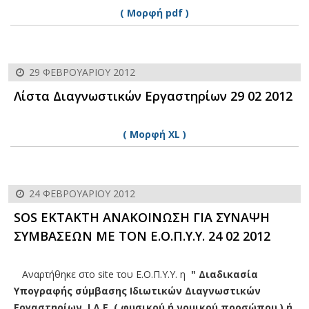
( Μορφή pdf )
29 ΦΕΒΡΟΥΑΡΊΟΥ 2012
Λίστα Διαγνωστικών Εργαστηρίων 29 02 2012
( Μορφή XL )
24 ΦΕΒΡΟΥΑΡΊΟΥ 2012
SOS ΕΚΤΑΚΤΗ ΑΝΑΚΟΙΝΩΣΗ ΓΙΑ ΣΥΝΑΨΗ
ΣΥΜΒΑΣΕΩΝ ΜΕ ΤΟΝ Ε.Ο.Π.Υ.Υ. 24 02 2012
Αναρτήθηκε στο site του Ε.Ο.Π.Υ.Υ. η
" Διαδικασία
Υπογραφής σύμβασης Ιδιωτικών Διαγνωστικών
Εργαστηρίων Ι.Δ.Ε. ( φυσικού ή νομικού προσώπου ) ή