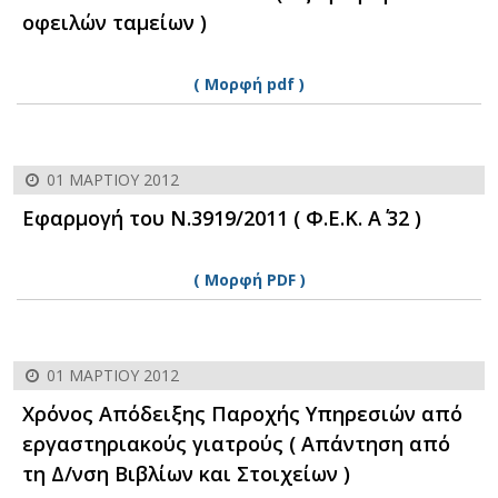
οφειλών ταμείων )
( Μορφή pdf )
01 ΜΑΡΤΊΟΥ 2012
Εφαρμογή του Ν.3919/2011 ( Φ.Ε.Κ. Α΄ 32 )
( Μορφή PDF )
01 ΜΑΡΤΊΟΥ 2012
Χρόνος Απόδειξης Παροχής Υπηρεσιών από
εργαστηριακούς γιατρούς ( Απάντηση από
τη Δ/νση Βιβλίων και Στοιχείων )