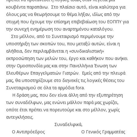
κουβέντα παραπάνω. Στο πλαίσιο αυτό, είναι καλύτερα για
όλους μας να θεωρήσουμε το θέμα λήξαν, ιδίως από την
στιγμή που έχουμε την επίσημη επιβεβαίωση του ΕΟΠΠΥ για
την συνεχή ενημέρωση του αναρτημένου καταλόγου.
Στο μέλλον, από το Συνεταιρισμό περιμένουμε την
υποστήριξη των σκοπών του, που μεταξύ αυτών, είναι η
αλήθεια, δεν περιλαμβάνεται η «συνδικαλιστική»
εκπροσώπηση των μελών του, έργο και καθήκον που ανήκει
στην Ομοσπονδία μας και στην Πανελλήνια Ένωση των
Ελευθέρων Επαγγελματιών Γιατρών. Εμείς από την πλευρά
μας, θα υποστηρίζουμε στο διηνεκές τις λογικές θέσεις του
Συνεταιρισμού σε όλα τα αρμόδια fora.
Η δράση μας, που δεν είναι άλλη από την εξυπηρέτηση
των συναδέλφων, μας ενώνει μάλλον παρά μας χωρίζει,
οπότε έτσι πρέπει να πορευτούμε και στο μέλλον, χωρίς
αντεγκλήσεις.
Συναδελφικά,
Ο Αντιπρόεδρος Ο Γενικός Γραμματέας