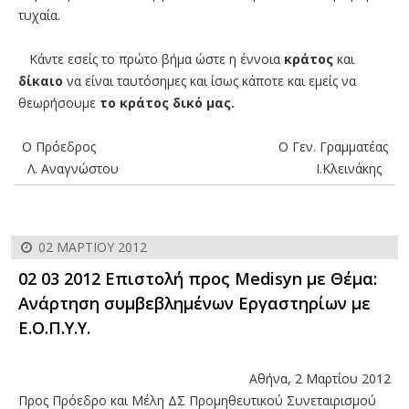
τυχαία.
Κάντε εσείς το πρώτο βήμα ώστε η έννοια
κράτος
και
δίκαιο
να είναι ταυτόσημες και ίσως κάποτε και εμείς να
θεωρήσουμε
το κράτος δικό μας.
Ο Πρόεδρος Ο Γεν. Γραμματέας
Λ. Αναγνώστου Ι.Κλεινάκης
02 ΜΑΡΤΊΟΥ 2012
02 03 2012 Επιστολή προς Medisyn με Θέμα:
Ανάρτηση συμβεβλημένων Εργαστηρίων με
Ε.Ο.Π.Υ.Υ.
Αθήνα, 2 Μαρτίου 2012
Προς Πρόεδρο και Μέλη ΔΣ Προμηθευτικού Συνεταιρισμού