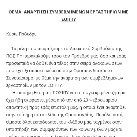
ΘΕΜΑ: ΑΝΑΡΤΗΣΗ ΣΥΜΒΕΒΛΗΜΕΝΩΝ ΕΡΓΑΣΤΗΡΙΩΝ ΜΕ
ΕΟΠΠΥ
Κύριε Πρόεδρε,
Τα μέλη που απαρτίζουμε το Διοικητικό Συμβούλιο της
ΠΟΣΙΠΥ παρακαλούμε τόσο τον Πρόεδρό μας, όσο και εσάς
προσωπικά να δοθεί ένα τέλος στην σειρά ανακοινώσεων
που έχει ξεσπάσει ανάμεσα στην Ομοσπονδία και το
Συνεταιρισμό, με θέμα την ανάρτηση των συμβεβλημένων
εργαστηρίων με τον ΕΟΠΠΥ.
Η επίσημη θέση της ΠΟΣΙΠΥ για το συγκεκριμένο ζήτημα
έχει ήδη εκφραστεί μέσα από την από 23 Φεβρουαρίου
απαντητική προς εσάς επιστολή μας, η οποία έχει αναρτηθεί
στην επίσημη ιστοσελίδα της Ομοσπονδίας. Παρόλα αυτά,
είμαστε όλοι εκπρόσωποι του κλάδου μας, ταγμένοι στην
υποστήριξη των συμφερόντων των κοινών μελών μας και
πρέπει να πρυτανεύει η λογική, ιδίως όταν λέγεται μία