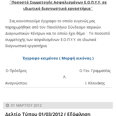
¨Ποσοστό Συμμετοχής Ασφαλισμένων Ε.Ο.Π.Υ.Υ. σε
ιδιωτικό διαγνωστικά εργαστήρια¨
Σας κοινοποιούμε έγγραφο το οποίο ευγενώς μας
παραχωρήθηκε από τον Πανελλήνιο Σύνδεσμο Ιατρικών
Διαγνωστικών Κέντρων και το οποίο έχει θέμα ¨ Το ποσοστό
συμμετοχής των ασφαλισμένων Ε.Ο.Π.Υ.Υ. σε ιδιωτικά
διαγνωστικά εργαστήρια.¨
Έγγραφο κειμένου ( Μορφή εικόνας )
Ο Πρόεδρος Ο Γεν. Γραμματέας
Λ.
Αναγνώστου Ι. Κλεινάκης
01 ΜΑΡΤΊΟΥ 2012
Δελτίο Τύπου 01/03/2012 ( Εξόφληση