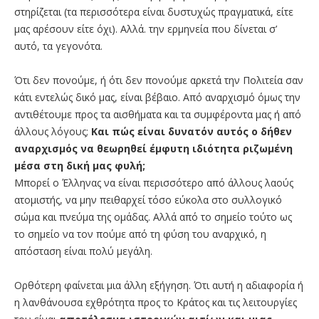
στηρίζεται (τα περισσότερα είναι δυστυχώς πραγματικά, είτε
μας αρέσουν είτε όχι). Αλλά. την ερμηνεία που δίνεται σ’
αυτό, τα γεγονότα.
Ότι δεν πονούμε, ή ότι δεν πονούμε αρκετά την Πολιτεία σαν
κάτι εντελώς δικό μας, είναι βέβαιο. Από αναρχισμό όμως την
αντιθέτουμε προς τα αισθήματα και τα συμφέροντα μας ή από
άλλους λόγους;
Και πώς είναι δυνατόν αυτός ο δήθεν
αναρχισμός να θεωρηθεί έμφυτη ιδιότητα ριζωμένη
μέσα στη δική μας φυλή;
Μπορεί ο Έλληνας να είναι περισσότερο από άλλους λαούς
ατομιστής, να μην πειθαρχεί τόσο εύκολα στο συλλογικό
σώμα και πνεύμα της ομάδας. Αλλά από το σημείο τούτο ως
το σημείο να τον πούμε από τη φύση του αναρχικό, η
απόσταση είναι πολύ μεγάλη.
Ορθότερη φαίνεται μια άλλη εξήγηση. Ότι αυτή η αδιαφορία ή
η λανθάνουσα εχθρότητα προς το Κράτος και τις λειτουργίες