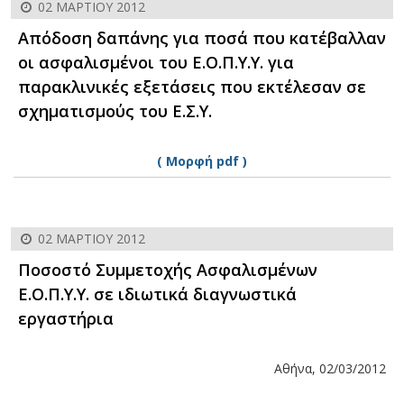
02 ΜΑΡΤΊΟΥ 2012
Απόδοση δαπάνης για ποσά που κατέβαλλαν
οι ασφαλισμένοι του Ε.Ο.Π.Υ.Υ. για
παρακλινικές εξετάσεις που εκτέλεσαν σε
σχηματισμούς του Ε.Σ.Υ.
( Μορφή pdf )
02 ΜΑΡΤΊΟΥ 2012
Ποσοστό Συμμετοχής Ασφαλισμένων
Ε.Ο.Π.Υ.Υ. σε ιδιωτικά διαγνωστικά
εργαστήρια
Αθήνα, 02/03/2012