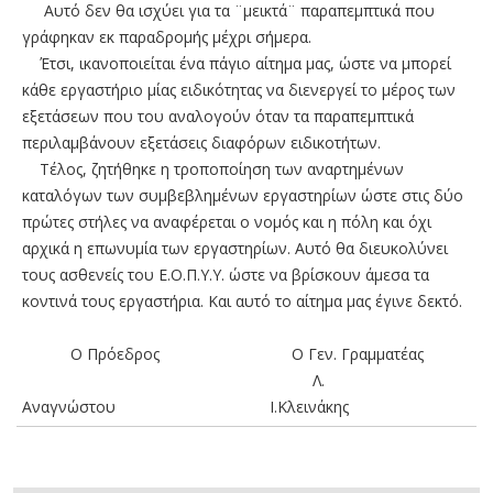
Αυτό δεν θα ισχύει για τα ¨μεικτά¨ παραπεμπτικά που
γράφηκαν εκ παραδρομής μέχρι σήμερα.
Έτσι, ικανοποιείται ένα πάγιο αίτημα μας, ώστε να μπορεί
κάθε εργαστήριο μίας ειδικότητας να διενεργεί το μέρος των
εξετάσεων που του αναλογούν όταν τα παραπεμπτικά
περιλαμβάνουν εξετάσεις διαφόρων ειδικοτήτων.
Τέλος, ζητήθηκε η τροποποίηση των αναρτημένων
καταλόγων των συμβεβλημένων εργαστηρίων ώστε στις δύο
πρώτες στήλες να αναφέρεται ο νομός και η πόλη και όχι
αρχικά η επωνυμία των εργαστηρίων. Αυτό θα διευκολύνει
τους ασθενείς του Ε.Ο.Π.Υ.Υ. ώστε να βρίσκουν άμεσα τα
κοντινά τους εργαστήρια. Και αυτό το αίτημα μας έγινε δεκτό.
Ο Πρόεδρος Ο Γεν. Γραμματέας
Λ.
Αναγνώστου Ι.Κλεινάκης