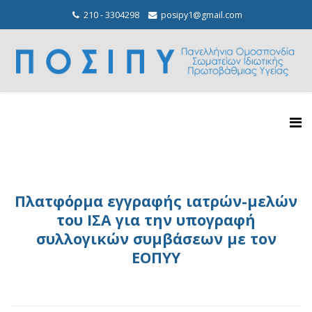
210 - 3304298
posipy1@gmail.com
Πλατφόρμα εγγραφής ιατρών-μελών
του ΙΣΑ για την υπογραφή
συλλογικών συμβάσεων με τον
ΕΟΠΥΥ