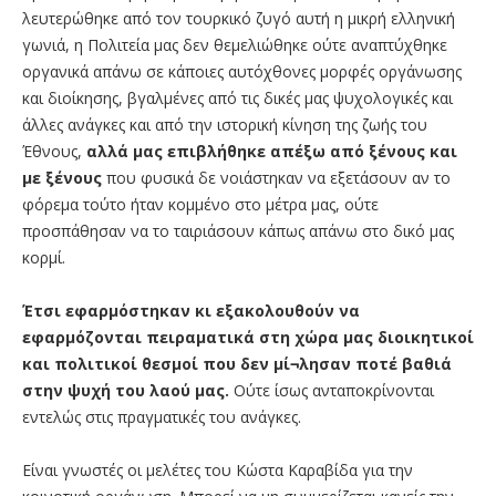
λευτερώθηκε από τον τουρκικό ζυγό αυτή η μικρή ελληνική
γωνιά, η Πολιτεία μας δεν θεμελιώθηκε ούτε αναπτύχθηκε
οργανικά απάνω σε κάποιες αυτόχθονες μορφές οργάνωσης
και διοίκησης, βγαλμένες από τις δικές μας ψυχολογικές και
άλλες ανάγκες και από την ιστορική κίνηση της ζωής του
Έθνους,
αλλά μας
επιβλήθηκε απέξω από ξένους και
με ξένους
που φυσικά δε νοιάστηκαν να εξετάσουν αν το
φόρεμα τούτο ήταν κομμένο στο μέτρα μας, ούτε
προσπάθησαν να το ταιριάσουν κάπως απάνω στο δικό μας
κορμί.
Έτσι εφαρμόστηκαν κι εξακολουθούν να
εφαρμόζονται πειραματικά στη χώρα μας διοικητικοί
και πολιτικοί θεσμοί που δεν μί¬λησαν ποτέ βαθιά
στην ψυχή του λαού μας.
Ούτε ίσως ανταποκρίνονται
εντελώς στις πραγματικές του ανάγκες.
Είναι γνωστές οι μελέτες του Κώστα Καραβίδα για την