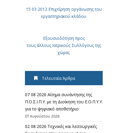
15 03 2012 Επιχείρηση οργάνωσης του
εργαστηριακού κλάδου
Εξουσιοδότηση προς
τους άλλους Ιατρικούς Συλλόγους της
χώρας
Τελευταία Άρθρα
07 08 2026 Αίτημα συνάντησης της
Π.Ο.Σ.Ι.Π.Υ. με τη Διοίκηση του Ε.Ο.Π.Υ.Υ.
για το ψηφιακό αποθετήριο
07 Αυγούστου 2026
02 08 2026 Τεχνικές και λειτουργικές