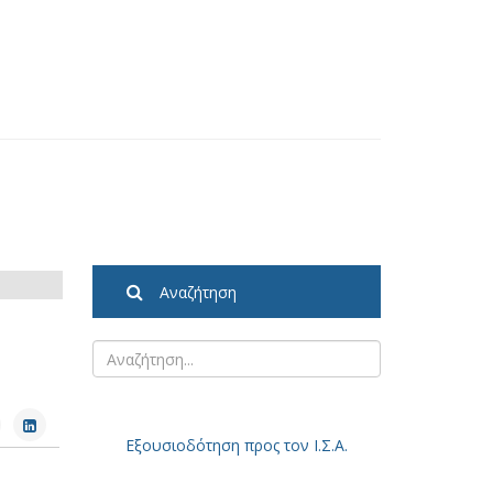
Αναζήτηση
Εξουσιοδότηση
προς τον Ι.Σ.Α.