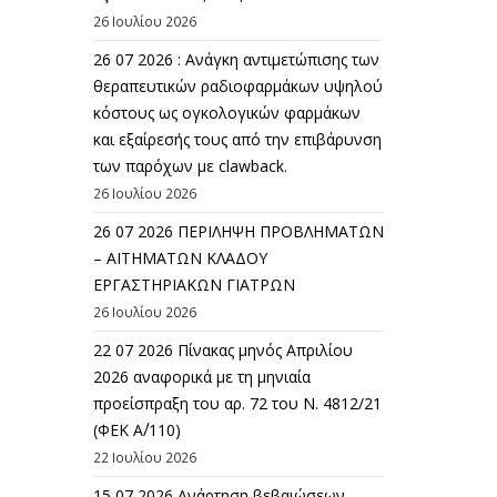
26 Ιουλίου 2026
26 07 2026 : Ανάγκη αντιμετώπισης των
θεραπευτικών ραδιοφαρμάκων υψηλού
κόστους ως ογκολογικών φαρμάκων
και εξαίρεσής τους από την επιβάρυνση
των παρόχων με clawback.
26 Ιουλίου 2026
26 07 2026 ΠΕΡΙΛΗΨΗ ΠΡΟΒΛΗΜΑΤΩΝ
– ΑΙΤΗΜΑΤΩΝ ΚΛΑΔΟΥ
ΕΡΓΑΣΤΗΡΙΑΚΩΝ ΓΙΑΤΡΩΝ
26 Ιουλίου 2026
22 07 2026 Πίνακας μηνός Απριλίου
2026 αναφορικά με τη μηνιαία
προείσπραξη του αρ. 72 του Ν. 4812/21
(ΦΕΚ Α΄/110)
22 Ιουλίου 2026
15 07 2026 Ανάρτηση βεβαιώσεων