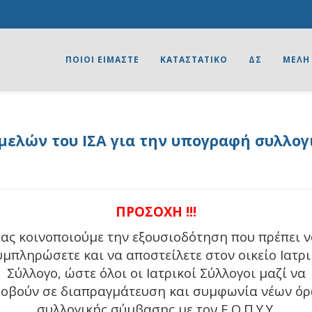
ΠΟΙΟΙ ΕΙΜΑΣΤΕ
ΚΑΤΑΣΤΑΤΙΚΟ
ΔΣ
ΜΕΛΗ
ελών του ΙΣΑ για την υπογραφή συλλο
ΠΡΟΣΟΧΗ !!!
ας κοινοποιούμε την εξουσιοδότηση που πρέπει 
υμπληρώσετε και να αποστείλετε στον οικείο Ιατρι
Σύλλογο, ώστε όλοι οι Ιατρικοί Σύλλογοι μαζί να
οβούν σε διαπραγμάτευση και συμφωνία νέων ό
συλλογικής σύμβασης με τον Ε.Ο.Π.Υ.Υ.