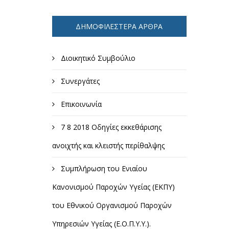
ΔΗΜΟΦΙΛΈΣΤΕΡΑ ΆΡΘΡΑ
Διοικητικό Συμβούλιο
Συνεργάτες
Επικοινωνία
7 8 2018 Οδηγίες εκκεθάρισης
ανοιχτής και κλειστής περίθαλψης
Συμπλήρωση του Ενιαίου
Κανονισμού Παροχών Υγείας (ΕΚΠΥ)
του Εθνικού Οργανισμού Παροχών
Υπηρεσιών Υγείας (Ε.Ο.Π.Υ.Υ.).