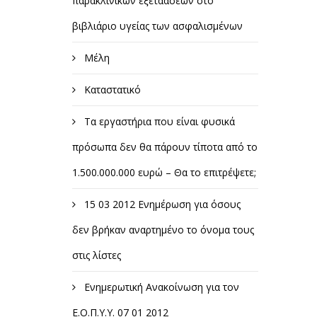
παρακλινικών εξετάασεων στο
βιβλιάριο υγείας των ασφαλισμένων
Μέλη
Καταστατικό
Τα εργαστήρια που είναι φυσικά
πρόσωπα δεν θα πάρουν τίποτα από το
1.500.000.000 ευρώ – Θα το επιτρέψετε;
15 03 2012 Ενημέρωση για όσους
δεν βρήκαν αναρτημένο το όνομα τους
στις λίστες
Ενημερωτική Ανακοίνωση για τον
Ε.Ο.Π.Υ.Υ. 07 01 2012