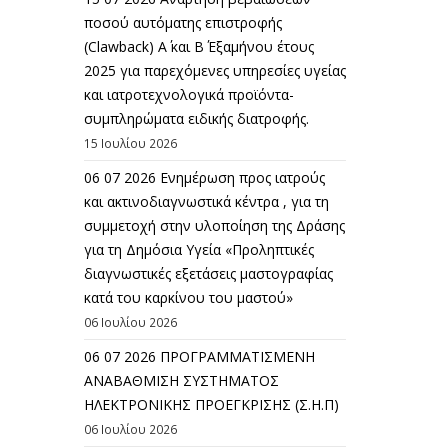
ποσού αυτόματης επιστροφής
(Clawback) A΄ και Β΄ Εξαμήνου έτους
2025 για παρεχόμενες υπηρεσίες υγείας
και ιατροτεχνολογικά προϊόντα-
συμπληρώματα ειδικής διατροφής.
15 Ιουλίου 2026
06 07 2026 Eνημέρωση προς ιατρούς
και ακτινοδιαγνωστικά κέντρα , για τη
συμμετοχή στην υλοποίηση της Δράσης
για τη Δημόσια Υγεία «Προληπτικές
διαγνωστικές εξετάσεις μαστογραφίας
κατά του καρκίνου του μαστού»
06 Ιουλίου 2026
06 07 2026 ΠΡΟΓΡΑΜΜΑΤΙΣΜΕΝΗ
ΑΝΑΒΑΘΜΙΣΗ ΣΥΣΤΗΜΑΤΟΣ
ΗΛΕΚΤΡΟΝΙΚΗΣ ΠΡΟΕΓΚΡΙΣΗΣ (Σ.Η.Π)
06 Ιουλίου 2026