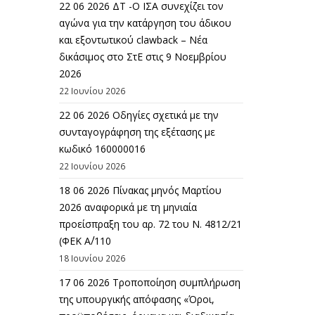
22 06 2026 ΔΤ -Ο ΙΣΑ συνεχίζει τον
αγώνα για την κατάργηση του άδικου
και εξοντωτικού clawback – Νέα
δικάσιμος στο ΣτΕ στις 9 Νοεμβρίου
2026
22 Ιουνίου 2026
22 06 2026 Οδηγίες σχετικά με την
συνταγογράφηση της εξέτασης με
κωδικό 160000016
22 Ιουνίου 2026
18 06 2026 Πίνακας μηνός Μαρτίου
2026 αναφορικά με τη μηνιαία
προείσπραξη του αρ. 72 του Ν. 4812/21
(ΦΕΚ Α΄/110
18 Ιουνίου 2026
17 06 2026 Τροποποίηση συμπλήρωση
της υπουργικής απόφασης «Όροι,