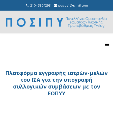
210 - 3304298
posipy1@gmail.com
Πλατφόρμα εγγραφής ιατρών-μελών
του ΙΣΑ για την υπογραφή
συλλογικών συμβάσεων με τον
ΕΟΠΥΥ