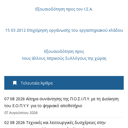
Εξουσιοδότηση
προς τον Ι.Σ.Α.
15 03 2012 Επιχείρηση οργάνωσης του εργαστηριακού κλάδου
Εξουσιοδότηση προς
τους άλλους Ιατρικούς Συλλόγους της χώρας
Τελευταία Άρθρα
07 08 2026 Αίτημα συνάντησης της Π.Ο.Σ.Ι.Π.Υ. με τη Διοίκηση
του Ε.Ο.Π.Υ.Υ. για το ψηφιακό αποθετήριο
07 Αυγούστου 2026
02 08 2026 Τεχνικές και λειτουργικές δυσχέρειες στην