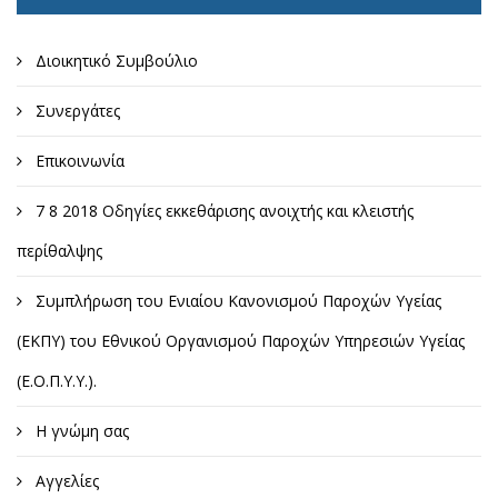
Διοικητικό Συμβούλιο
Συνεργάτες
Επικοινωνία
7 8 2018 Οδηγίες εκκεθάρισης ανοιχτής και κλειστής
περίθαλψης
Συμπλήρωση του Ενιαίου Κανονισμού Παροχών Υγείας
(ΕΚΠΥ) του Εθνικού Οργανισμού Παροχών Υπηρεσιών Υγείας
(Ε.Ο.Π.Υ.Υ.).
Η γνώμη σας
Αγγελίες