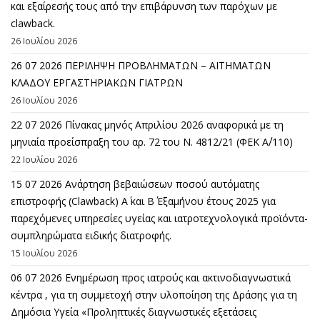
και εξαίρεσής τους από την επιβάρυνση των παρόχων με
clawback.
26 Ιουλίου 2026
26 07 2026 ΠΕΡΙΛΗΨΗ ΠΡΟΒΛΗΜΑΤΩΝ – ΑΙΤΗΜΑΤΩΝ
ΚΛΑΔΟΥ ΕΡΓΑΣΤΗΡΙΑΚΩΝ ΓΙΑΤΡΩΝ
26 Ιουλίου 2026
22 07 2026 Πίνακας μηνός Απριλίου 2026 αναφορικά με τη
μηνιαία προείσπραξη του αρ. 72 του Ν. 4812/21 (ΦΕΚ Α΄/110)
22 Ιουλίου 2026
15 07 2026 Ανάρτηση βεβαιώσεων ποσού αυτόματης
επιστροφής (Clawback) A΄ και Β΄ Εξαμήνου έτους 2025 για
παρεχόμενες υπηρεσίες υγείας και ιατροτεχνολογικά προϊόντα-
συμπληρώματα ειδικής διατροφής.
15 Ιουλίου 2026
06 07 2026 Eνημέρωση προς ιατρούς και ακτινοδιαγνωστικά
κέντρα , για τη συμμετοχή στην υλοποίηση της Δράσης για τη
Δημόσια Υγεία «Προληπτικές διαγνωστικές εξετάσεις