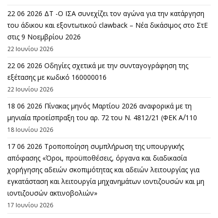
22 06 2026 ΔΤ -Ο ΙΣΑ συνεχίζει τον αγώνα για την κατάργηση
του άδικου και εξοντωτικού clawback – Νέα δικάσιμος στο ΣτΕ
στις 9 Νοεμβρίου 2026
22 Ιουνίου 2026
22 06 2026 Οδηγίες σχετικά με την συνταγογράφηση της
εξέτασης με κωδικό 160000016
22 Ιουνίου 2026
18 06 2026 Πίνακας μηνός Μαρτίου 2026 αναφορικά με τη
μηνιαία προείσπραξη του αρ. 72 του Ν. 4812/21 (ΦΕΚ Α΄/110
18 Ιουνίου 2026
17 06 2026 Τροποποίηση συμπλήρωση της υπουργικής
απόφασης «Όροι, προϋποθέσεις, όργανα και διαδικασία
χορήγησης αδειών σκοπιμότητας και αδειών λειτουργίας για
εγκατάσταση και λειτουργία μηχανημάτων ιοντιζουσών και μη
ιοντιζουσών ακτινοβολιών»
17 Ιουνίου 2026