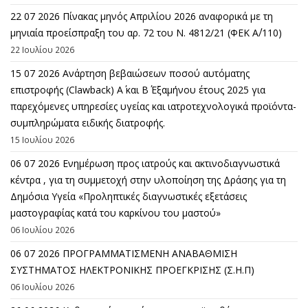
22 07 2026 Πίνακας μηνός Απριλίου 2026 αναφορικά με τη
μηνιαία προείσπραξη του αρ. 72 του Ν. 4812/21 (ΦΕΚ Α΄/110)
22 Ιουλίου 2026
15 07 2026 Ανάρτηση βεβαιώσεων ποσού αυτόματης
επιστροφής (Clawback) A΄ και Β΄ Εξαμήνου έτους 2025 για
παρεχόμενες υπηρεσίες υγείας και ιατροτεχνολογικά προϊόντα-
συμπληρώματα ειδικής διατροφής.
15 Ιουλίου 2026
06 07 2026 Eνημέρωση προς ιατρούς και ακτινοδιαγνωστικά
κέντρα , για τη συμμετοχή στην υλοποίηση της Δράσης για τη
Δημόσια Υγεία «Προληπτικές διαγνωστικές εξετάσεις
μαστογραφίας κατά του καρκίνου του μαστού»
06 Ιουλίου 2026
06 07 2026 ΠΡΟΓΡΑΜΜΑΤΙΣΜΕΝΗ ΑΝΑΒΑΘΜΙΣΗ
ΣΥΣΤΗΜΑΤΟΣ ΗΛΕΚΤΡΟΝΙΚΗΣ ΠΡΟΕΓΚΡΙΣΗΣ (Σ.Η.Π)
06 Ιουλίου 2026