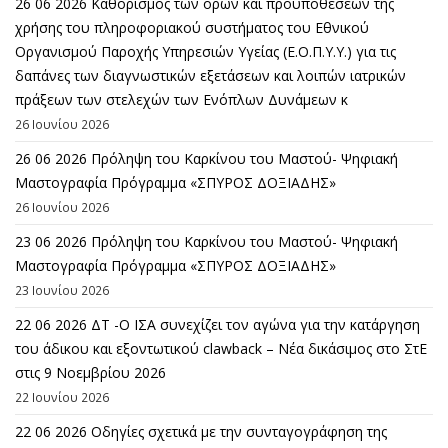
26 06 2026 Καθορισμός των όρων και προϋποθέσεων της
χρήσης του πληροφοριακού συστήματος του Εθνικού
Οργανισμού Παροχής Υπηρεσιών Υγείας (Ε.Ο.Π.Υ.Υ.) για τις
δαπάνες των διαγνωστικών εξετάσεων και λοιπών ιατρικών
πράξεων των στελεχών των Ενόπλων Δυνάμεων κ
26 Ιουνίου 2026
26 06 2026 Πρόληψη του Καρκίνου του Μαστού- Ψηφιακή
Μαστογραφία Πρόγραμμα «ΣΠΥΡΟΣ ΔΟΞΙΑΔΗΣ»
26 Ιουνίου 2026
23 06 2026 Πρόληψη του Καρκίνου του Μαστού- Ψηφιακή
Μαστογραφία Πρόγραμμα «ΣΠΥΡΟΣ ΔΟΞΙΑΔΗΣ»
23 Ιουνίου 2026
22 06 2026 ΔΤ -Ο ΙΣΑ συνεχίζει τον αγώνα για την κατάργηση
του άδικου και εξοντωτικού clawback – Νέα δικάσιμος στο ΣτΕ
στις 9 Νοεμβρίου 2026
22 Ιουνίου 2026
22 06 2026 Οδηγίες σχετικά με την συνταγογράφηση της