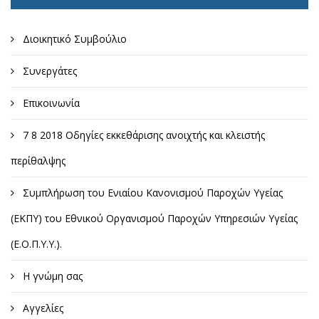
Διοικητικό Συμβούλιο
Συνεργάτες
Επικοινωνία
7 8 2018 Οδηγίες εκκεθάρισης ανοιχτής και κλειστής
περίθαλψης
Συμπλήρωση του Ενιαίου Κανονισμού Παροχών Υγείας
(ΕΚΠΥ) του Εθνικού Οργανισμού Παροχών Υπηρεσιών Υγείας
(Ε.Ο.Π.Υ.Υ.).
Η γνώμη σας
Αγγελίες