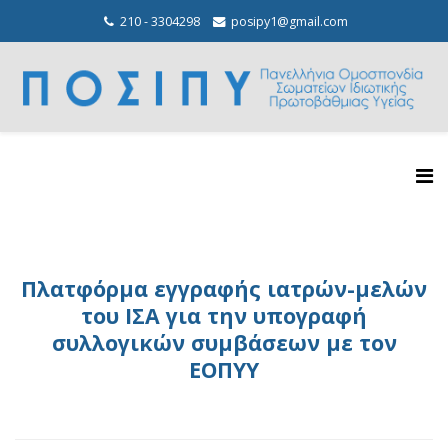
210 - 3304298
posipy1@gmail.com
Πλατφόρμα εγγραφής ιατρών-μελών
του ΙΣΑ για την υπογραφή
συλλογικών συμβάσεων με τον
ΕΟΠΥΥ