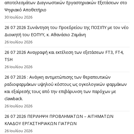
αποτελεσμάτων Διαγνωστικών Εργαστηριακών Εξετάσεων στο
Ψηφιακό Αποθετήριο
30 Ιουλίου 2026
26 07 2026 Συνάντηση του Προεδρείου της ΠΟΣΙΠΥ με τον νέο
Διοικητή του ΕΟΠΥΥ, κ. Αθανάσιο Ζαμάνη
26 Ιουλίου 2026
26 07 2026 Αναγραφή και εκτέλεση των εξετάσεων FT3, FT4,
TSH
26 Ιουλίου 2026
26 07 2026 : Ανάγκη αντιμετώπισης των θεραπευτικών
ραδιοφαρμάκων υψηλού κόστους ως ογκολογικών φαρμάκων
και εξαίρεσής τους από την επιβάρυνση των παρόχων με
clawback.
26 Ιουλίου 2026
26 07 2026 ΠΕΡΙΛΗΨΗ ΠΡΟΒΛΗΜΑΤΩΝ – ΑΙΤΗΜΑΤΩΝ
ΚΛΑΔΟΥ ΕΡΓΑΣΤΗΡΙΑΚΩΝ ΓΙΑΤΡΩΝ
26 Ιουλίου 2026