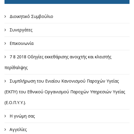
Διοικητικό Συμβούλιο
Συνεργάτες
Επικοινωνία
7 8 2018 Οδηγίες εκκεθάρισης ανοιχτής και κλειστής
περίθαλψης
Συμπλήρωση του Ενιαίου Κανονισμού Παροχών Υγείας
(ΕΚΠΥ) του Εθνικού Οργανισμού Παροχών Υπηρεσιών Υγείας
(Ε.Ο.Π.Υ.Υ.).
Η γνώμη σας
Αγγελίες