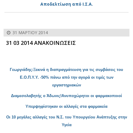
Αποδελτίωση από Ι.Σ.Α.
31 ΜΑΡΤΊΟΥ 2014
31 03 2014 ΑΝΑΚΟΙΝΩΣΕΙΣ
Γεωργιάδης:Ξεκινά η δι
απραγμάτευση για τις συμβάσεις του
Ε.Ο.Π.Υ.Υ. -50% πάνω από την αγορά
οι τιμές των
εργαστηριακών
Δ
ιαμεσολαβητής ο Άδωνις!Ανυποχώρητοι οι φαρμακοποιοί
Υπερψηφίστηκαν οι αλλαγές στα φαρμακεία
Οι 10 μεγάλες αλλαγές του Ν.Σ. του Υπουργείου Ανάπτυξης στην
Υγεία