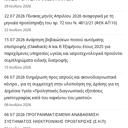
26 Ιουλίου 2026
22 07 2026 Πίνακας μηνός Απριλίου 2026 αναφορικά με τη
μηνιαία προείσπραξη του αρ. 72 του Ν. 4812/21 (ΦΕΚ Α΄/110)
22 Ιουλίου 2026
15 07 2026 Ανάρτηση βεβαιώσεων ποσού αυτόματης
επιστροφής (Clawback) A΄ και Β΄ Εξαμήνου έτους 2025 για
παρεχόμενες υπηρεσίες υγείας και ιατροτεχνολογικά προϊόντα-
συμπληρώματα ειδικής διατροφής.
15 Ιουλίου 2026
06 07 2026 Eνημέρωση προς ιατρούς και ακτινοδιαγνωστικά
κέντρα , για τη συμμετοχή στην υλοποίηση της Δράσης για τη
Δημόσια Υγεία «Προληπτικές διαγνωστικές εξετάσεις
μαστογραφίας κατά του καρκίνου του μαστού»
06 Ιουλίου 2026
06 07 2026 ΠΡΟΓΡΑΜΜΑΤΙΣΜΕΝΗ ΑΝΑΒΑΘΜΙΣΗ
ΣΥΣΤΗΜΑΤΟΣ ΗΛΕΚΤΡΟΝΙΚΗΣ ΠΡΟΕΓΚΡΙΣΗΣ (Σ.Η.Π)