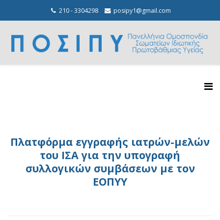
210 - 3304298
posipy1@gmail.com
Πλατφόρμα εγγραφής ιατρών-μελών
του ΙΣΑ για την υπογραφή
συλλογικών συμβάσεων με τον
ΕΟΠΥΥ