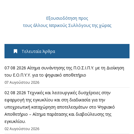
Εξουσιοδότηση προς
τους άλλους Ιατρικούς Συλλόγους της χώρας
Τελευταία Άρθρα
07 08 2026 Αίτημα συνάντησης της Π.Ο.Σ.Ι.Π.Υ. με τη Διοίκηση
του Ε.Ο.Π.Υ.Υ. για το ψηφιακό αποθετήριο
07 Αυγούστου 2026
02 08 2026 Τεχνικές και λειτουργικές δυσχέρειες στην
εφαρμογή της εγκυκλίου και στη διαδικασία για την
υποχρεωτική καταχώρηση αποτελεσμάτων στο Ψηφιακό
Αποθετήριο – Αίτημα παράτασης και διαβούλευσης της
εγκυκλίου.
02 Αυγούστου 2026