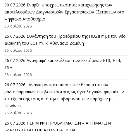
30 07 2026 Έναρξη υποχρεωτικότητας καταχώρησης των
αποτελεσμάτων Διαγνωστικών Εργαστηριακών Εξετάσεων στο
Ψηφιακό Αποθετήριο
30 Ιουλίου 2026
26 07 2026 Συνάντηση του Προεδρείου της ΠΟΣΙΠΥ με τον νέο
Διοικητή του ΕΟΠΥΥ, κ. Αθανάσιο Ζαμάνη
26 Ιουλίου 2026
26 07 2026 Αναγραφή και εκτέλεση των εξετάσεων FT3, FT4,
TSH
26 Ιουλίου 2026
26 07 2026 : Ανάγκη αντιμετώπισης των θεραπευτικών
ραδιοφαρμάκων υψηλού κόστους ως ογκολογικών φαρμάκων
και εξαίρεσής τους από την επιβάρυνση των παρόχων με
clawback.
26 Ιουλίου 2026
26 07 2026 ΠΕΡΙΛΗΨΗ ΠΡΟΒΛΗΜΑΤΩΝ – ΑΙΤΗΜΑΤΩΝ
ΚΛΑΔΟΥ ΕΡΓΑΣΤΗΡΙΑΚΩΝ ΓΙΑΤΡΩΝ