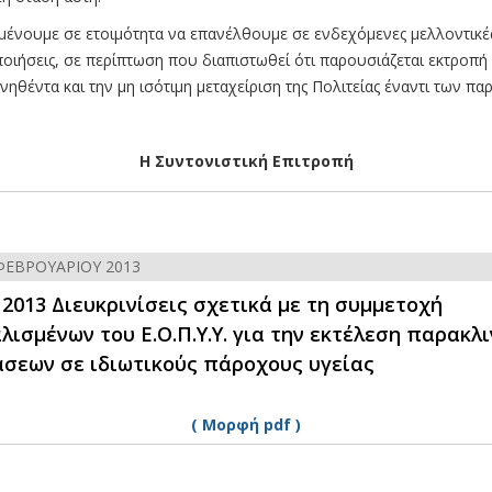
νουμε σε ετοιμότητα να επανέλθουμε σε ενδεχόμενες μελλοντικέ
ποιήσεις, σε περίπτωση που διαπιστωθεί ότι παρουσιάζεται εκτροπή
ηθέντα και την μη ισότιμη μεταχείριση της Πολιτείας έναντι των πα
Η Συντονιστική Επιτροπή
ΦΕΒΡΟΥΑΡΊΟΥ 2013
 2013 Διευκρινίσεις σχετικά με τη συμμετοχή
ισμένων του Ε.Ο.Π.Υ.Υ. για την εκτέλεση παρακλ
άσεων σε ιδιωτικούς πάροχους υγείας
( Μορφή pdf )