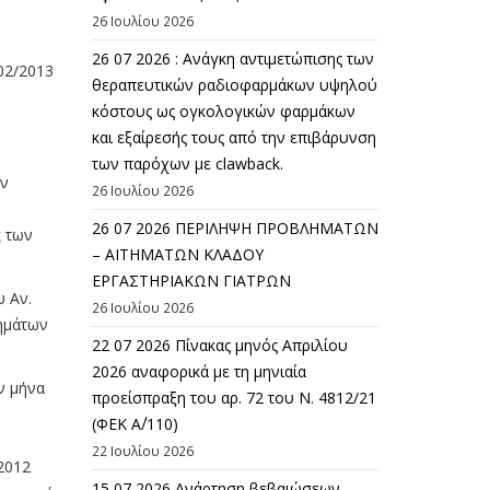
26 Ιουλίου 2026
26 07 2026 : Ανάγκη αντιμετώπισης των
02/2013
θεραπευτικών ραδιοφαρμάκων υψηλού
κόστους ως ογκολογικών φαρμάκων
και εξαίρεσής τους από την επιβάρυνση
των παρόχων με clawback.
ν
26 Ιουλίου 2026
26 07 2026 ΠΕΡΙΛΗΨΗ ΠΡΟΒΛΗΜΑΤΩΝ
ς
των
– ΑΙΤΗΜΑΤΩΝ ΚΛΑΔΟΥ
ΕΡΓΑΣΤΗΡΙΑΚΩΝ ΓΙΑΤΡΩΝ
υ Αν.
26 Ιουλίου 2026
τημάτων
22 07 2026 Πίνακας μηνός Απριλίου
2026 αναφορικά με τη μηνιαία
ν μήνα
προείσπραξη του αρ. 72 του Ν. 4812/21
(ΦΕΚ Α΄/110)
22 Ιουλίου 2026
2012
15 07 2026 Ανάρτηση βεβαιώσεων