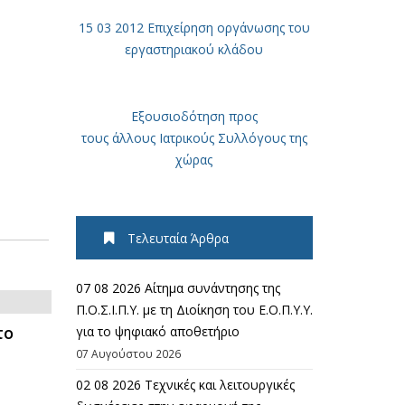
15 03 2012 Επιχείρηση οργάνωσης του
εργαστηριακού κλάδου
Εξουσιοδότηση προς
τους άλλους Ιατρικούς Συλλόγους της
χώρας
Τελευταία Άρθρα
07 08 2026 Αίτημα συνάντησης της
Π.Ο.Σ.Ι.Π.Υ. με τη Διοίκηση του Ε.Ο.Π.Υ.Υ.
το
για το ψηφιακό αποθετήριο
07 Αυγούστου 2026
02 08 2026 Τεχνικές και λειτουργικές