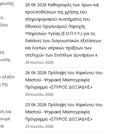
ημίωσης
26 06 2026 Καθορισμός των όρων και
προϋποθέσεων της χρήσης του
το
πληροφοριακού συστήματος του
δίου
Εθνικού Οργανισμού Παροχής
Υπηρεσιών Υγείας (Ε.Ο.Π.Υ.Υ.) για τις
δαπάνες των διαγνωστικών εξετάσεων
και λοιπών ιατρικών πράξεων των
τα
στελεχών των Ενόπλων Δυνάμεων κ
λυσης
26 Ιουνίου 2026
26 06 2026 Πρόληψη του Καρκίνου του
ν κλάδο
Μαστού- Ψηφιακή Μαστογραφία
 της
Πρόγραμμα «ΣΠΥΡΟΣ ΔΟΞΙΑΔΗΣ»
26 Ιουνίου 2026
23 06 2026 Πρόληψη του Καρκίνου του
ση και
Μαστού- Ψηφιακή Μαστογραφία
σουμε
Πρόγραμμα «ΣΠΥΡΟΣ ΔΟΞΙΑΔΗΣ»
αι
23 Ιουνίου 2026