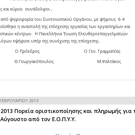
 και κύριοι συνάδελφοι ,
πό ψηφοφορία του Συντονιστικού Οργάνου, με ψήφους 6-4
σίσθηκε η αναστολή της επίσχεσης εργασίας των εργαστηρίων και
στικών κέντρων. Η Πανελλήνια Ένωση Ελευθεροεπαγγελματιών
λόγων εψήφισε υπέρ της συνέχισης της επίσχεσης .
Ο Πρόεδρος Ο Γεν. Γραμματέας
Θ.Γεωργακόπουλος Μ.Ψαλτάκος
ΦΕΒΡΟΥΑΡΊΟΥ 2013
 2013 Πορεία οριστικοποίησης και πληρωμής για 
Αύγουστο από τον Ε.Ο.Π.Υ.Υ.