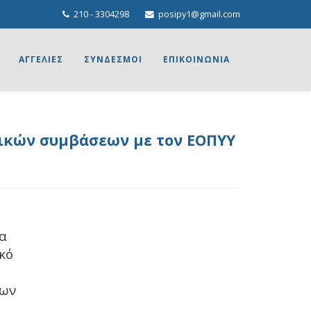
210 - 3304298
posipy1@gmail.com
ΑΓΓΕΛΙΕΣ
ΣΥΝΔΕΣΜΟΙ
ΕΠΙΚΟΙΝΩΝΙΑ
γικών συμβάσεων με τον ΕΟΠΥΥ
να
κό
ρων