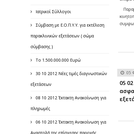
Παραμέ
Ιατρικοί Σύλλογοι
κινητο
συμφων
Σύμβαση με Ε.Ο.Π.Υ.Υ. για εκτέλεση
παρακλινικών εξετάσεων ( σώμα
σύμβασης )
Το 1.500.000.000 Ευρώ
05 
30 10 2012 Νέες τιμές διαγνωστικών
05 02
εξετάσεων
ασφαλ
08 10 2012 Έκτακτη Ανακοίνωση για
εξετ
πληρωμές
06 10 2012 Έκτακτη Ανακοίνωση για
Αναστολή της επίσχεσης παροχής