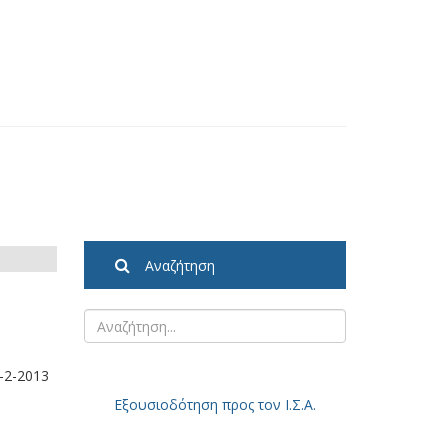
Αναζήτηση
-2-2013
Εξουσιοδότηση
προς τον Ι.Σ.Α.