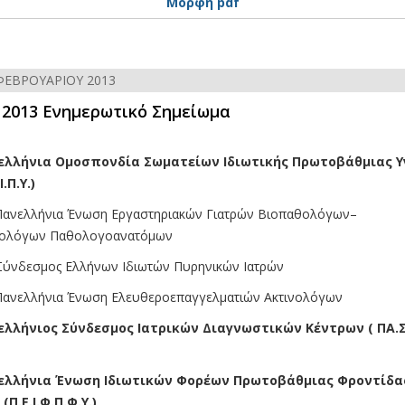
Μορφή pdf
ΦΕΒΡΟΥΑΡΊΟΥ 2013
2 2013 Ενημερωτικό Σημείωμα
λήνια Ομοσπονδία Σωματείων Ιδιωτικής Πρωτοβάθμιας Υ
Ι.Π.Υ.)
ελλήνια Ένωση Εργαστηριακών Γιατρών Βιοπαθολόγων–
ρολόγων Παθολογοανατόμων
δεσμος Ελλήνων Ιδιωτών Πυρηνικών Ιατρών
ελλήνια Ένωση Ελευθεροεπαγγελματιών Ακτινολόγων
λήνιος Σύνδεσμος Ιατρικών Διαγνωστικών Κέντρων ( ΠΑ.Σ.Ι
λήνια Ένωση Ιδιωτικών Φορέων Πρωτοβάθμιας Φροντίδα
(Π.Ε.Ι.Φ.Π.Φ.Υ.)