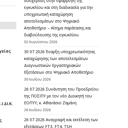
δυσχέρειες στην εφαρμογή της
εγκυκλίου και στη διαδικασία για την
υποχρεωτική καταχώρηση
αποτελεσμάτων στο Ψηφιακό
Αποθετήριο – Αίτημα παράτασης και
διαβούλευσης της εγκυκλίου.
02 Αυγούστου 2026
γείας
30 07 2026 Έναρξη υποχρεωτικότητας
καταχώρησης των αποτελεσμάτων
Διαγνωστικών Εργαστηριακών
Εξετάσεων στο Ψηφιακό Αποθετήριο
30 Ιουλίου 2026
26 07 2026 Συνάντηση του Προεδρείου
της ΠΟΣΙΠΥ με τον νέο Διοικητή του
ΕΟΠΥΥ, κ. Αθανάσιο Ζαμάνη
.ΔΙ.Κ.
26 Ιουλίου 2026
26 07 2026 Αναγραφή και εκτέλεση των
ς
εξετάσεων FT3, FT4, TSH