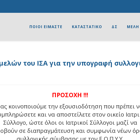
ΠΟΙΟΙ ΕΙΜΑΣΤΕ
ΚΑΤΑΣΤΑΤΙΚΟ
ΔΣ
ΜΕΛΗ
ελών του ΙΣΑ για την υπογραφή συλλο
ΠΡΟΣΟΧΗ !!!
ας κοινοποιούμε την εξουσιοδότηση που πρέπει 
υμπληρώσετε και να αποστείλετε στον οικείο Ιατρι
Σύλλογο, ώστε όλοι οι Ιατρικοί Σύλλογοι μαζί να
οβούν σε διαπραγμάτευση και συμφωνία νέων ό
συλλογικής σύμβασης με τον Ε.Ο.Π.Υ.Υ.