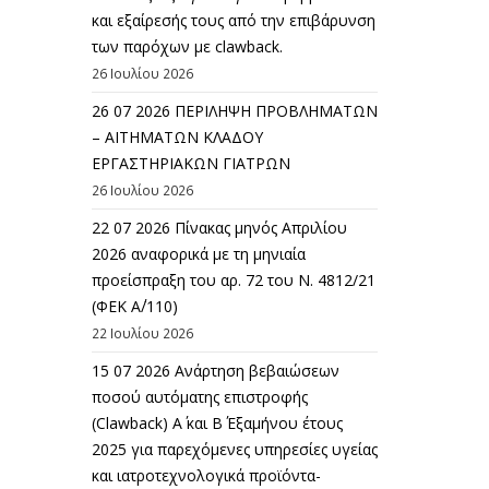
και εξαίρεσής τους από την επιβάρυνση
των παρόχων με clawback.
26 Ιουλίου 2026
26 07 2026 ΠΕΡΙΛΗΨΗ ΠΡΟΒΛΗΜΑΤΩΝ
– ΑΙΤΗΜΑΤΩΝ ΚΛΑΔΟΥ
ΕΡΓΑΣΤΗΡΙΑΚΩΝ ΓΙΑΤΡΩΝ
26 Ιουλίου 2026
22 07 2026 Πίνακας μηνός Απριλίου
2026 αναφορικά με τη μηνιαία
προείσπραξη του αρ. 72 του Ν. 4812/21
(ΦΕΚ Α΄/110)
22 Ιουλίου 2026
15 07 2026 Ανάρτηση βεβαιώσεων
ποσού αυτόματης επιστροφής
(Clawback) A΄ και Β΄ Εξαμήνου έτους
2025 για παρεχόμενες υπηρεσίες υγείας
και ιατροτεχνολογικά προϊόντα-