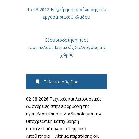
15 03 2012 Επιχείρηση οργάνωσης του
εργαστηριακού κλάδου
Εξουσιοδότηση προς
τους άλλους Ιατρικούς Συλλόγους της
χώρας
Τελευταία Άρθρα
02 08 2026 Τεχνικές και λειτουργικές
δυσχέρειες στην εφαρμογή της
εγκυκλίου και στη διαδικασία για την
υποχρεωτική καταχώρηση
αποτελεσμάτων στο Ψηφιακό
Αποθετήριο – Αίτημα παράτασης και