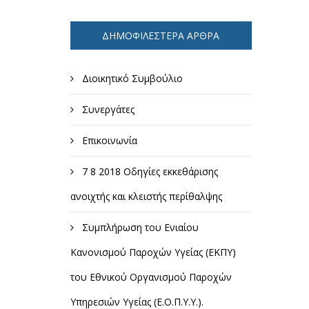
ΔΗΜΟΦΙΛΈΣΤΕΡΑ ΆΡΘΡΑ
Διοικητικό Συμβούλιο
Συνεργάτες
Επικοινωνία
7 8 2018 Οδηγίες εκκεθάρισης
ανοιχτής και κλειστής περίθαλψης
Συμπλήρωση του Ενιαίου
Κανονισμού Παροχών Υγείας (ΕΚΠΥ)
του Εθνικού Οργανισμού Παροχών
Υπηρεσιών Υγείας (Ε.Ο.Π.Υ.Υ.).