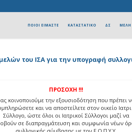
ΠΟΙΟΙ ΕΙΜΑΣΤΕ
ΚΑΤΑΣΤΑΤΙΚΟ
ΔΣ
ΜΕΛΗ
ελών του ΙΣΑ για την υπογραφή συλλο
ΠΡΟΣΟΧΗ !!!
ας κοινοποιούμε την εξουσιοδότηση που πρέπει 
υμπληρώσετε και να αποστείλετε στον οικείο Ιατρι
Σύλλογο, ώστε όλοι οι Ιατρικοί Σύλλογοι μαζί να
οβούν σε διαπραγμάτευση και συμφωνία νέων ό
συλλογικής σύμβασης με τον Ε.Ο.Π.Υ.Υ.