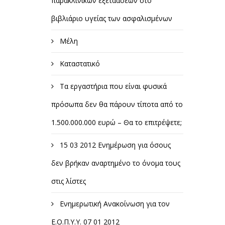
παρακλινικών εξετάασεων στο
βιβλιάριο υγείας των ασφαλισμένων
Μέλη
Καταστατικό
Τα εργαστήρια που είναι φυσικά
πρόσωπα δεν θα πάρουν τίποτα από το
1.500.000.000 ευρώ – Θα το επιτρέψετε;
15 03 2012 Ενημέρωση για όσους
δεν βρήκαν αναρτημένο το όνομα τους
στις λίστες
Ενημερωτική Ανακοίνωση για τον
Ε.Ο.Π.Υ.Υ. 07 01 2012