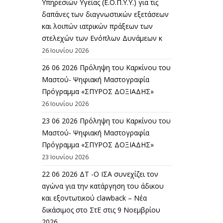
Υπηρεσιών Υγείας (Ε.Ο.Π.Υ.Υ.) για τις
δαπάνες των διαγνωστικών εξετάσεων
και λοιπών ιατρικών πράξεων των
στελεχών των Ενόπλων Δυνάμεων κ
26 Ιουνίου 2026
26 06 2026 Πρόληψη του Καρκίνου του
Μαστού- Ψηφιακή Μαστογραφία
Πρόγραμμα «ΣΠΥΡΟΣ ΔΟΞΙΑΔΗΣ»
26 Ιουνίου 2026
23 06 2026 Πρόληψη του Καρκίνου του
Μαστού- Ψηφιακή Μαστογραφία
Πρόγραμμα «ΣΠΥΡΟΣ ΔΟΞΙΑΔΗΣ»
23 Ιουνίου 2026
22 06 2026 ΔΤ -Ο ΙΣΑ συνεχίζει τον
αγώνα για την κατάργηση του άδικου
και εξοντωτικού clawback – Νέα
δικάσιμος στο ΣτΕ στις 9 Νοεμβρίου
2026