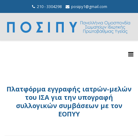
210 - 3304298
posipy1@gmail.com
Πλατφόρμα εγγραφής ιατρών-μελών
του ΙΣΑ για την υπογραφή
συλλογικών συμβάσεων με τον
ΕΟΠΥΥ