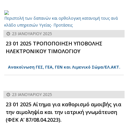
Περιστολή των δαπανών και ορθολογικη κατανομή τους ανά
κλάδο υπηρεσιών Υγείας- Προτάσεις
23 ΙΑΝΟΥΑΡΊΟΥ 2025
23 01 2025 ΤΡΟΠΟΠΟΙΗΣΗ ΥΠΟΒΟΛΗΣ
ΗΛΕΚΤΡΟΝΙΚΟΥ ΤΙΜΟΛΟΓΙΟΥ
Aνακοίνωση ΓΕΣ, ΓΕΑ, ΓΕΝ και Λιμενικό Σώμα/ΕΛ.ΑΚΤ.
23 ΙΑΝΟΥΑΡΊΟΥ 2025
23 01 2025 Αίτημα για καθορισμό αμοιβής για
την αιμοληψία και την ιατρική γνωμάτευση
(ΦΕΚ A’ 87/08.04.2023).