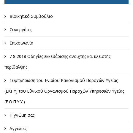
Διοικητικό Συμβούλιο
Συνεργάτες
Επικοινωνία
7 8 2018 Οδηγίες εκκεθάρισης ανοιχτής και κλειστής
περίθαλψης
Συμπλήρωση του Ενιαίου Κανονισμού Παροχών Υγείας
(ΕΚΠΥ) του Εθνικού Οργανισμού Παροχών Υπηρεσιών Υγείας
(Ε.Ο.Π.Υ.Υ.).
Η γνώμη σας
Αγγελίες