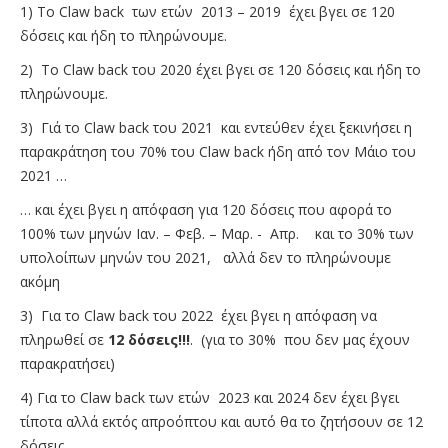
1) Το Claw back των ετών 2013 – 2019 έχει βγει σε 120
δόσεις και ήδη το πληρώνουμε.
2) Το Claw back του 2020 έχει βγει σε 120 δόσεις και ήδη το
πληρώνουμε.
3) Γιά το Claw back του 2021 και εντεύθεν έχει ξεκινήσει η
παρακράτηση του 70% του Claw back ήδη από τον Μάιο του
2021 …
… και έχει βγει η απόφαση για 120 δόσεις που αφορά το
100% των μηνών Ιαν. – Φεβ. – Μαρ. - Απρ. και το 30% των
υπολοίπων μηνών του 2021, αλλά δεν το πληρώνουμε
ακόμη
3) Για το Claw back του 2022 έχει βγει η απόφαση να
πληρωθεί σε
12 δόσεις!!!
. (για το 30% που δεν μας έχουν
παρακρατήσει)
4) Για το Claw back των ετών 2023 και 2024 δεν έχει βγει
τίποτα αλλά εκτός απροόπτου και αυτό θα το ζητήσουν σε 12
δόσεις.