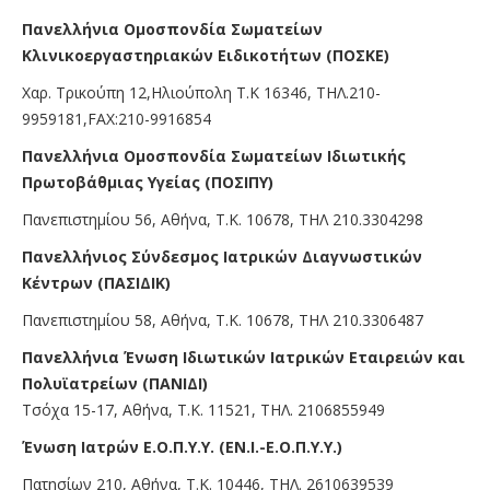
Πανελλήνια Ομοσπονδία Σωματείων
Κλινικοεργαστηριακών Ειδικοτήτων (ΠΟΣΚΕ)
Χαρ. Τρικούπη 12,Ηλιούπολη Τ.Κ 16346, ΤΗΛ.210-
9959181,FAX:210-9916854
Πανελλήνια Ομοσπονδία Σωματείων Ιδιωτικής
Πρωτοβάθμιας Υγείας (ΠΟΣΙΠΥ)
Πανεπιστημίου 56, Αθήνα, Τ.Κ. 10678, ΤΗΛ 210.3304298
Πανελλήνιος Σύνδεσμος Ιατρικών Διαγνωστικών
Κέντρων (ΠΑΣΙΔΙΚ)
Πανεπιστημίου 58, Αθήνα, Τ.Κ. 10678, ΤΗΛ 210.3306487
Πανελλήνια Ένωση Ιδιωτικών Ιατρικών Εταιρειών και
Πολυϊατρείων (ΠΑΝΙΔΙ)
Τσόχα 15-17, Αθήνα, Τ.Κ. 11521, ΤΗΛ. 2106855949
Ένωση Ιατρών Ε.Ο.Π.Υ.Υ. (ΕΝ.Ι.-Ε.Ο.Π.Υ.Υ.)
Πατησίων 210, Αθήνα, Τ.Κ. 10446, ΤΗΛ. 2610639539