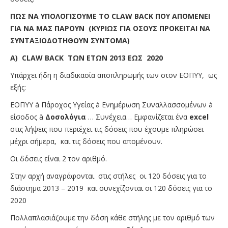
ΠΩΣ ΝΑ ΥΠΟΛΟΓΙΣΟΥΜΕ ΤΟ
CLAW
BACK
ΠΟΥ ΑΠΟΜΕΝΕΙ
ΓΙΑ ΝΑ ΜΑΣ ΠΑΡΟΥΝ (ΚΥΡΙΩΣ ΓΙΑ ΟΣΟΥΣ ΠΡΟΚΕΙΤΑΙ ΝΑ
ΣΥΝΤΑΞΙΟΔΟΤΗΘΟΥΝ ΣΥΝΤΟΜΑ)
Α)
CLAW
BACK
ΤΩΝ ΕΤΩΝ 2013 ΕΩΣ 2020
Υπάρχει ήδη η διαδικασία αποπληρωμής των στον ΕΟΠΥΥ, ως
εξής:
ΕΟΠΥΥ à Πάροχος Υγείας à Ενημέρωση Συναλλασσομένων à
είσοδος à
Δοσολόγια
… Συνέχεια… Εμφανίζεται ένα
excel
στις λήψεις που περιέχει τις δόσεις που έχουμε πληρώσει
μέχρι σήμερα, και τις δόσεις που απομένουν.
Οι δόσεις είναι 2 τον αριθμό.
Στην αρχή αναγράφονται στις στήλες οι 120 δόσεις για το
διάστημα 2013 – 2019 και συνεχίζονται οι 120 δόσεις για το
2020
Πολλαπλασιάζουμε την δόση κάθε στήλης με τον αριθμό των