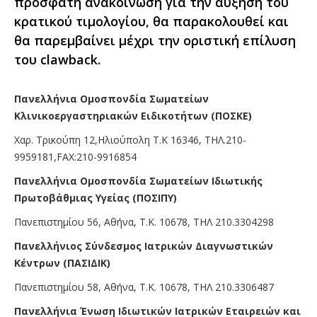
πρόσφατη ανακοίνωση για την αύξηση του
κρατικού τιμολογίου, θα παρακολουθεί και
θα παρεμβαίνει μέχρι την οριστική επίλυση
του clawback.
Πανελλήνια Ομοσπονδία Σωματείων
Κλινικοεργαστηριακών Ειδικοτήτων (ΠΟΣΚΕ)
Χαρ. Τρικούπη 12,Ηλιούπολη Τ.Κ 16346, ΤΗΛ.210-
9959181,FAX:210-9916854
Πανελλήνια Ομοσπονδία Σωματείων Ιδιωτικής
Πρωτοβάθμιας Υγείας (ΠΟΣΙΠΥ)
Πανεπιστημίου 56, Αθήνα, Τ.Κ. 10678, ΤΗΛ 210.3304298
Πανελλήνιος Σύνδεσμος Ιατρικών Διαγνωστικών
Κέντρων (ΠΑΣΙΔΙΚ)
Πανεπιστημίου 58, Αθήνα, Τ.Κ. 10678, ΤΗΛ 210.3306487
Πανελλήνια Ένωση Ιδιωτικών Ιατρικών Εταιρειών και