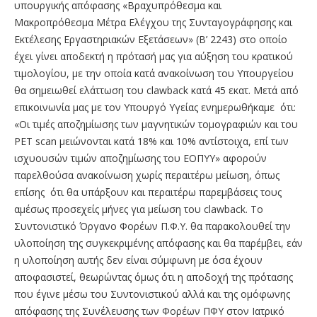
υπουργικής απόφασης «Βραχυπρόθεσμα και
Μακροπρόθεσμα Μέτρα Ελέγχου της Συνταγογράφησης και
Εκτέλεσης Εργαστηριακών Εξετάσεων» (Β’ 2243) στο οποίο
έχει γίνει αποδεκτή η πρότασή μας για αύξηση του κρατικού
τιμολογίου, με την οποία κατά ανακοίνωση του Υπουργείου
θα σημειωθεί ελάττωση του clawback κατά 45 εκατ. Μετά από
επικοινωνία μας με τον Υπουργό Υγείας ενημερωθήκαμε ότι:
«Οι τιμές αποζημίωσης των μαγνητικών τομογραφιών και του
PET scan μειώνονται κατά 18% και 10% αντίστοιχα, επί των
ισχυουσών τιμών αποζημίωσης του ΕΟΠΥΥ» αφορούν
παρελθούσα ανακοίνωση χωρίς περαιτέρω μείωση, όπως
επίσης ότι θα υπάρξουν και περαιτέρω παρεμβάσεις τους
αμέσως προσεχείς μήνες για μείωση του clawback. Το
Συντονιστικό Όργανο Φορέων Π.Φ.Υ. θα παρακολουθεί την
υλοποίηση της συγκεκριμένης απόφασης και θα παρέμβει, εάν
η υλοποίηση αυτής δεν είναι σύμφωνη με όσα έχουν
αποφασιστεί, θεωρώντας όμως ότι η αποδοχή της πρότασης
που έγινε μέσω του Συντονιστικού αλλά και της ομόφωνης
απόφασης της Συνέλευσης των Φορέων ΠΦΥ στον Ιατρικό