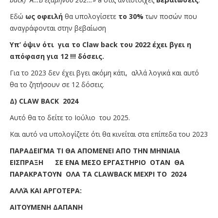
Εδώ
ως οφειλή
θα υπολογίσετε
το 30%
των ποσών που
αναγράφονται στην βεβαίωση
Υπ’ όψιν ότι για το
Claw
back
του 2022 έχει βγει η
απόφαση για 12 !!! δόσεις.
Για το 2023 δεν έχει βγει ακόμη κάτι, αλλά λογικά και αυτό
θα το ζητήσουν σε 12 δόσεις.
Δ)
CLAW
BACK
2024
Αυτό θα το δείτε το Ιούλιο του 2025.
Και αυτό να υπολογίζετε ότι θα κινείται στα επίπεδα του 2023
ΠΑΡΑΔΕΙΓΜΑ ΤΙ ΘΑ ΑΠΟΜΕΝΕΙ ΑΠΟ ΤΗΝ ΜΗΝΙΑΙΑ
ΕΙΣΠΡΑΞΗ ΣΕ ΕΝΑ ΜΕΣΟ ΕΡΓΑΣΤΗΡΙΟ ΟΤΑΝ ΘΑ
ΠΑΡΑΚΡΑΤΟΥΝ ΟΛΑ ΤΑ
CLAWBACK
ΜΕΧΡΙ ΤΟ 2024
ΑΛΛΆ ΚΑΙ ΑΡΓΟΤΕΡΑ:
ΑΙΤΟΥΜΕΝΗ ΔΑΠΑΝΗ